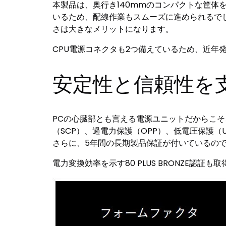
本製品は、奥行き140mmのコンパクトな筐体
いるため、配線作業もスムーズに進められるで
さは大きなメリットになります。
CPU電源コネクタも2つ備えているため、近
安定性と信頼性を
PCの心臓部とも言える電源ユニットだからこそ
（SCP）、過電力保護（OPP）、低電圧保護
さらに、5年間の長期製品保証が付いているの
電力変換効率を示す80 PLUS BRONZE認