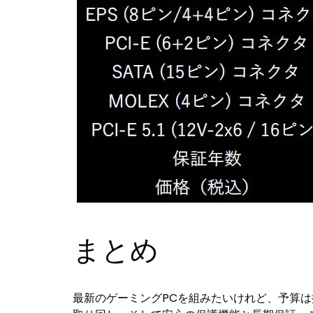
まとめ
最新のゲーミングPCを組みたいけれど、予算は抑え