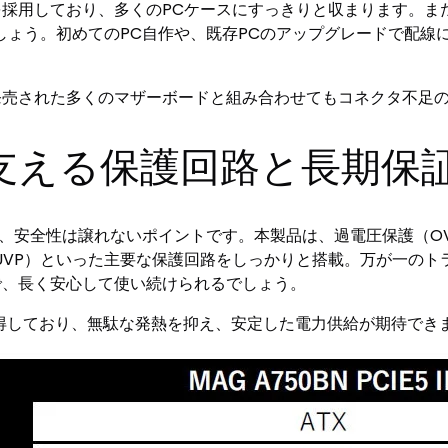
を採用しており、多くのPCケースにすっきりと収まります。
しょう。初めてのPC自作や、既存PCのアップグレードで配線
年発売された多くのマザーボードと組み合わせてもコネクタ不足
支える保護回路と長期保
、安全性は譲れないポイントです。本製品は、過電圧保護（OV
（UVP）といった主要な保護回路をしっかりと搭載。万が一のト
で、長く安心して使い続けられるでしょう。
証も取得しており、無駄な発熱を抑え、安定した電力供給が期待でき