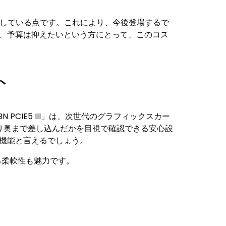
1規格に対応している点です。これにより、今後登場するで
ど、予算は抑えたいという方にとって、このコス
ト
CIE5 III」は、次世代のグラフィックスカー
かり奥まで差し込んだかを目視で確認できる安心設
機能と言えるでしょう。
る柔軟性も魅力です。