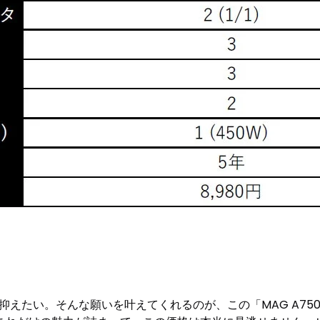
たい。そんな願いを叶えてくれるのが、この「MAG A750BN 