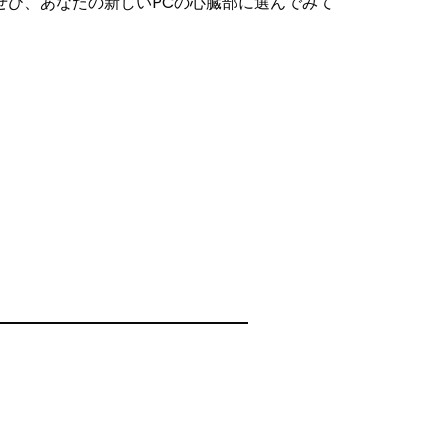
ぜひ、あなたの新しいPCの心臓部に選んでみて