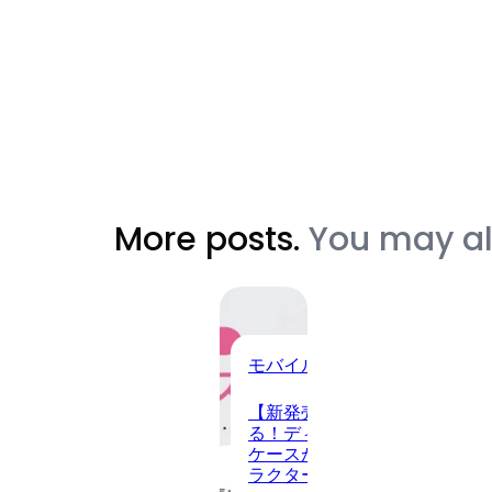
More posts.
You may als
モバイルアクセサリー
【新発売】個人情報も可愛く
る！ディズニーデザインのカ
ケースが8月7日登場、豊富な
ラクターで日常を彩る