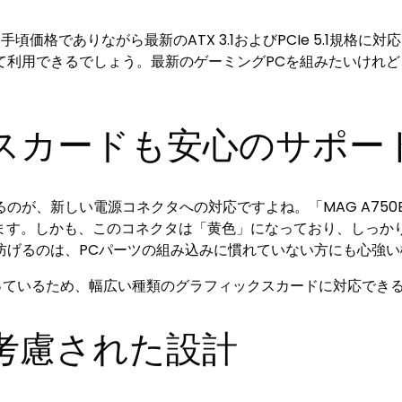
魅力は、お手頃価格でありながら最新のATX 3.1およびPCIe 5.
て利用できるでしょう。最新のゲーミングPCを組みたいけれ
。
スカードも安心のサポー
、新しい電源コネクタへの対応ですよね。「MAG A750BN P
ています。しかも、このコネクタは「黄色」になっており、しっ
防げるのは、PCパーツの組み込みに慣れていない方にも心強い
備わっているため、幅広い種類のグラフィックスカードに対応でき
考慮された設計