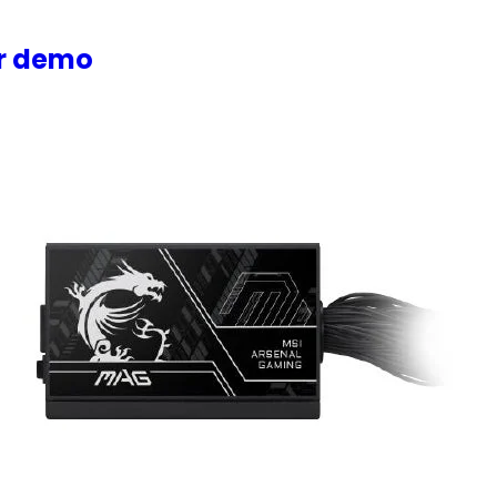
or demo