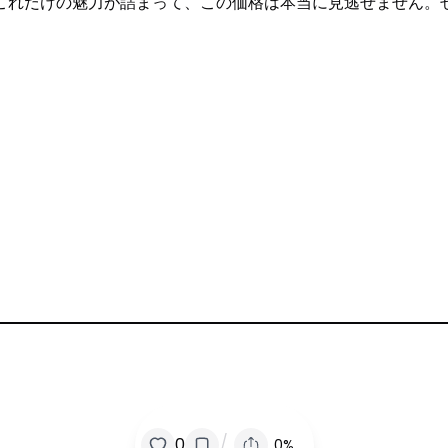
これだけの魅力が詰まって、この価格は本当に見逃せません。
/
0
0%