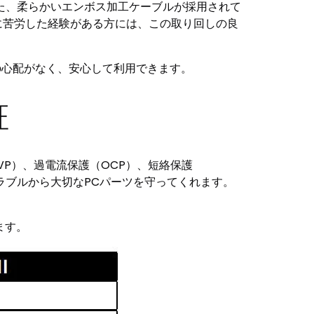
また、柔らかいエンボス加工ケーブルが採用されて
に苦労した経験がある方には、この取り回しの良
の心配がなく、安心して利用できます。
証
P）、過電流保護（OCP）、短絡保護
ラブルから大切なPCパーツを守ってくれます。
ます。