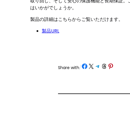
取り回し、そして安心の保護機能と長期保証。
はいかがでしょうか。
製品の詳細はこちらからご覧いただけます。
製品URL
Share on Facebook
Share on X
Share on Telegram
Share on Threads
Share on Pinterest
Share with
/