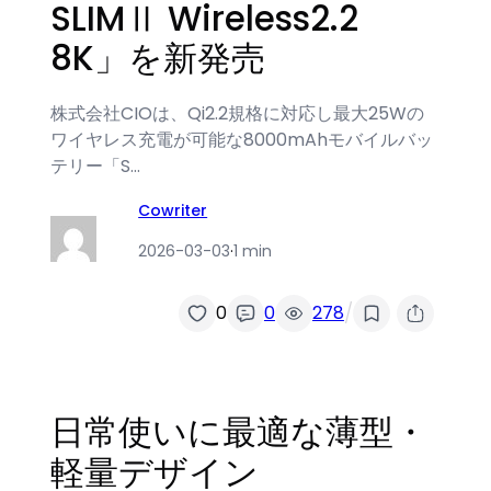
SLIMⅡ Wireless2.2
8K」を新発売
株式会社CIOは、Qi2.2規格に対応し最大25Wの
ワイヤレス充電が可能な8000mAhモバイルバッ
テリー「S…
Cowriter
2026-03-03
·
1 min
/
0
0
278
日常使いに最適な薄型・
軽量デザイン