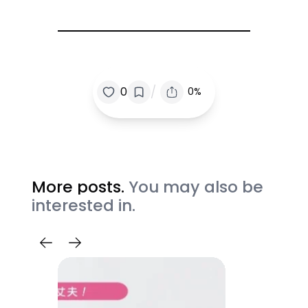
/
0
0%
More posts.
You may also be
interested in.