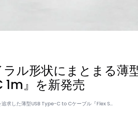
イラル形状にまとまる薄型
CtoC 1m』を新発売
薄型USB Type-C to Cケーブル『Flex S…