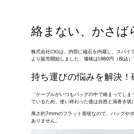
絡まない、かさば
株式会社CIOは、内部に磁石を内蔵し、スパイラル形状にま
より販売開始しました。価格は1,980円（税込
持ち運びの悩みを解決！
「ケーブルがいつもバッグの中で絡まってしまう…」そ
ているため、使い終わった後は自然と渦巻き状
厚さ約7mmのフラット形状なので、バッグや
ありません。