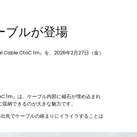
ーブルが登場
Cable CtoC 1m』を、2026年2月27日（金）
CtoC 1m』は、ケーブル内部に磁石が埋め込まれ
に収納できるのが大きな魅力です。
外出先でケーブルの絡まりにイライラすることは