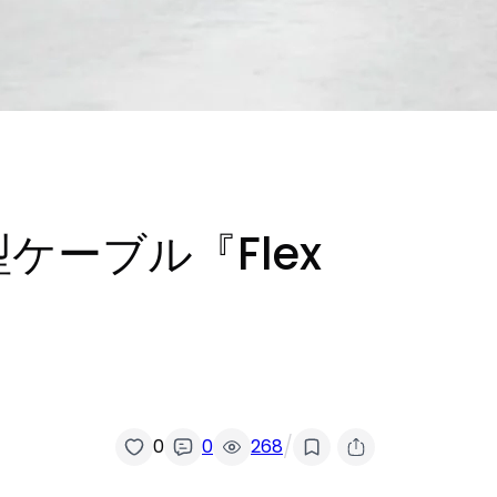
ケーブル『Flex
/
0
0
268