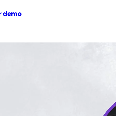
or demo