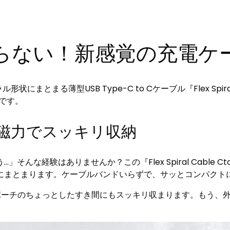
らない！新感覚の充電ケ
とまる薄型USB Type-C to Cケーブル『Flex Spiral 
）です。
磁力でスッキリ収納
んな経験はありませんか？この『Flex Spiral Cable 
にまとまります。ケーブルバンドいらずで、サッとコンパクト
ポーチのちょっとしたすき間にもスッキリ収まります。もう、