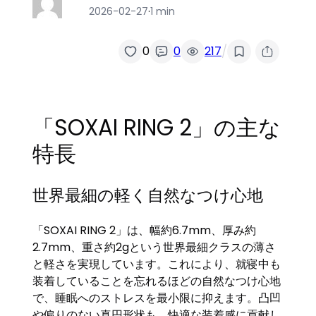
2026-02-27
·
1 min
/
0
0
217
「SOXAI RING 2」の主な
特長
世界最細の軽く自然なつけ心地
「SOXAI RING 2」は、幅約6.7mm、厚み約
2.7mm、重さ約2gという世界最細クラスの薄さ
と軽さを実現しています。これにより、就寝中も
装着していることを忘れるほどの自然なつけ心地
で、睡眠へのストレスを最小限に抑えます。凸凹
や偏りのない真円形状も、快適な装着感に貢献し