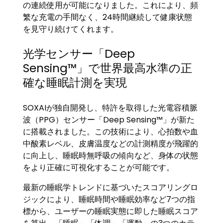
の連続使用が可能になりました。これにより、頻
繁な充電の手間なく、24時間継続して健康状態
を見守り続けてくれます。
光学センサー「Deep
Sensing™」で世界最高水準の正
確な睡眠計測を実現
SOXAIが独自開発し、特許を取得した光電容積脈
波（PPG）センサー「Deep Sensing™」が新た
に搭載されました。この技術により、心拍数や血
中酸素レベル、皮膚温度などの計測精度が飛躍的
に向上し、睡眠時無呼吸の傾向など、身体の状態
をより正確に可視化することが可能です。
最新の睡眠学トレンドに基づいたスコアリングロ
ジックにより、睡眠時間や睡眠効率など7つの指
標から、ユーザーの睡眠実態に即した睡眠スコア