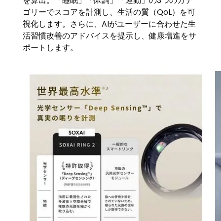
を算出。「睡眠」「体調」「運動」の3つのカテ
ゴリーでスコアを計測し、生活の質（QoL）を可
視化します。さらに、AIがユーザーに合わせた生
活習慣改善のアドバイスを提示し、健康増進をサ
ポートします。