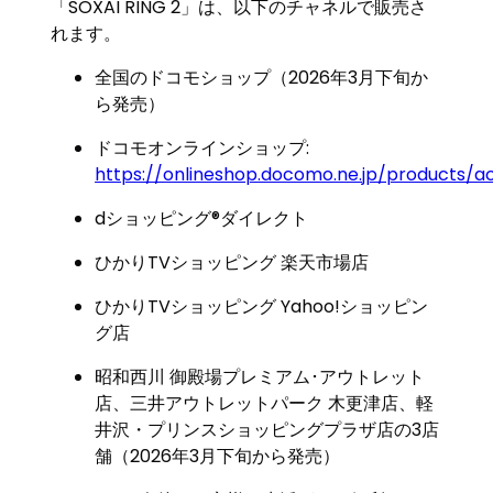
「SOXAI RING 2」は、以下のチャネルで販売さ
れます。
全国のドコモショップ（2026年3月下旬か
ら発売）
ドコモオンラインショップ:
https://onlineshop.docomo.ne.jp/products/a
dショッピング®ダイレクト
ひかりTVショッピング 楽天市場店
ひかりTVショッピング Yahoo!ショッピン
グ店
昭和西川 御殿場プレミアム･アウトレット
店、三井アウトレットパーク 木更津店、軽
井沢・プリンスショッピングプラザ店の3店
舗（2026年3月下旬から発売）