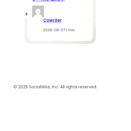
Cowriter
2026-08-07
·
1 min
© 2025 SocialWire, Inc. All rights reserved.