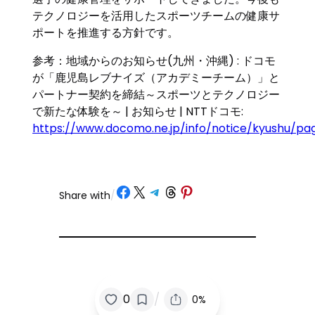
テクノロジーを活用したスポーツチームの健康サ
ポートを推進する方針です。
参考：地域からのお知らせ(九州・沖縄) : ドコモ
が「鹿児島レブナイズ（アカデミーチーム）」と
パートナー契約を締結～スポーツとテクノロジー
で新たな体験を～ | お知らせ | NTTドコモ:
https://www.docomo.ne.jp/info/notice/kyushu/pa
Share on Facebook
Share on X
Share on Telegram
Share on Threads
Share on Pinterest
Share with
/
/
0
0%