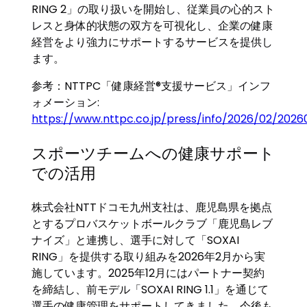
RING 2」の取り扱いを開始し、従業員の心的スト
レスと身体的状態の双方を可視化し、企業の健康
経営をより強力にサポートするサービスを提供し
ます。
参考：NTTPC「健康経営®支援サービス」インフ
ォメーション:
https://www.nttpc.co.jp/press/info/2026/02/2026
スポーツチームへの健康サポート
での活用
株式会社NTTドコモ九州支社は、鹿児島県を拠点
とするプロバスケットボールクラブ「鹿児島レブ
ナイズ」と連携し、選手に対して「SOXAI
RING」を提供する取り組みを2026年2月から実
施しています。2025年12月にはパートナー契約
を締結し、前モデル「SOXAI RING 1.1」を通じて
選手の健康管理をサポートしてきました。今後も