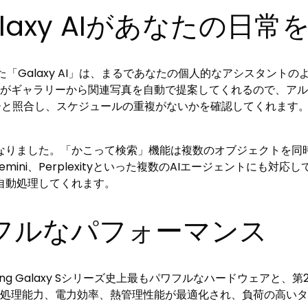
axy AIがあなたの日常
搭載された「Galaxy AI」は、まるであなたの個人的なアシスタ
」機能がギャラリーから関連写真を自動で提案してくれるので、
レンダーと照合し、スケジュールの重複がないかを確認してくれま
なりました。「かこって検索」機能は複数のオブジェクトを同
emini、Perplexityといった複数のAIエージェントにも
自動処理してくれます。
フルなパフォーマンス
msung Galaxy Sシリーズ史上最もパワフルなハードウェアと、第
載しています。AI処理能力、電力効率、熱管理性能が最適化され、負荷