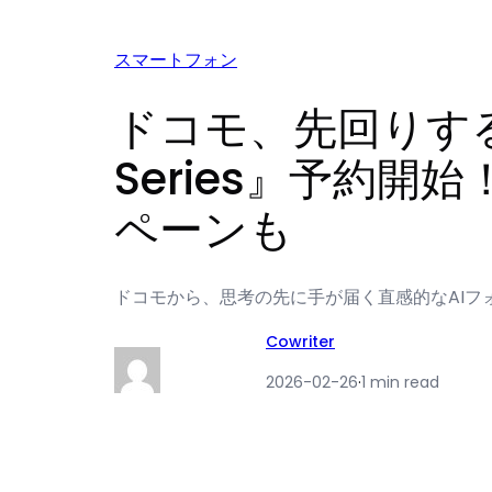
スマートフォン
ドコモ、先回りするAI
Series』予約開
ペーンも
ドコモから、思考の先に手が届く直感的なAIフォン『Sam
Cowriter
2026-02-26
·
1 min read