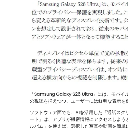
「Samsung Galaxy S26 Ultr
の視認を抑えつつ、ユーザーには鮮明な表示を
ソフトウェア面でも、AIを活用した「通話ス
ート」は、アプリが機密情報にアクセスしよう
ルバム」を使えば、選択した写真や動画を簡単に