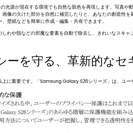
、複数の光源が混在する環境でも自然な肌色を再現します。写真や
、画像の欠けた部分を自然に補完したりと、あなたの創造性を
ー、壁紙などを簡単に作成・編集・共有できます。
のしわや指などの邪魔な要素を自動で除去し、きれいなスキャン
シーを守る、革新的なセ
に重要です。「Samsung Galaxy S26シリーズ」は