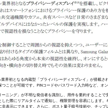
a」には、モバイル業界初となる内蔵型「プライバシーディスプレイ」が
保つことが可能です。PINコードやパスワード入力時など、オ
クリーニング」が不明な発信者を識別し、用件を要約することで
とした際にリアルタイムで通知し、権限管理を容易にします。
非表示にできます。さらに、ポスト量子暗号技術や、チップレベ