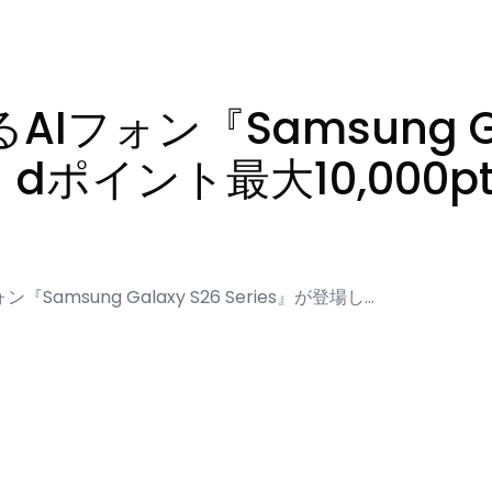
フォン『Samsung Gal
始！dポイント最大10,00
sung Galaxy S26 Series』が登場し…