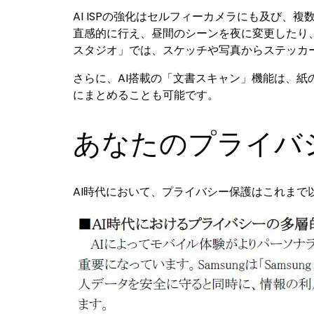
AI ISPの強化はセルフィーカメラにも及び
直感的に行え、昼間のシーンを夜に変更したり
スタジオ」では、スケッチや写真からステッカ
さらに、AI搭載の「文書スキャン」機能は、紙
にまとめることも可能です。
あなたのプライバ
AI時代において、プライバシー保護はこれまで以上