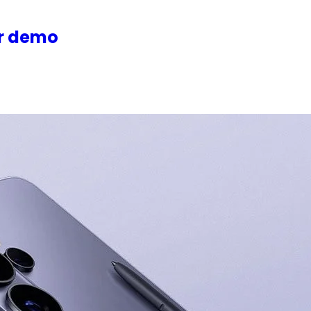
or demo