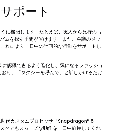
をサポート
ントのように機能します。たとえば、友人から旅行の写
アルバムを探す手間が省けます。また、会議のメッ
す。これにより、日中の計画的な行動をサポートし
時に認識できるよう進化し、気になるファッショ
対応しており、「タクシーを呼んで」と話しかけるだけ
2世代カスタムプロセッサ「Snapdragon® 8
の高いタスクでもスムーズな動作を一日中維持してくれ