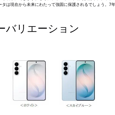
ータは現在から未来にわたって強固に保護されるでしょう。7
ーバリエーション