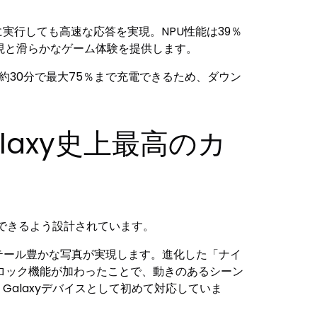
同時に実行しても高速な応答を実現。NPU性能は39％
像表現と滑らかなゲーム体験を提供します。
約30分で最大75％まで充電できるため、ダウン
laxy史上最高のカ
編集できるよう設計されています。
でディテール豊かな写真が実現します。進化した「ナイ
ロック機能が加わったことで、動きのあるシーン
Galaxyデバイスとして初めて対応していま