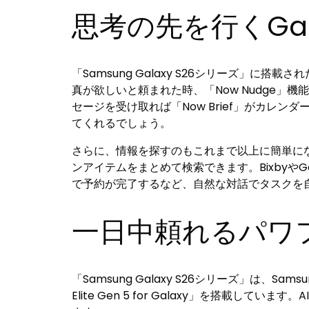
思考の先を行くGal
「Samsung Galaxy S26シリーズ」に
真が欲しいと頼まれた時、「Now Nudge
セージを受け取れば「Now Brief」がカ
てくれるでしょう。
さらに、情報を探すのもこれまで以上に簡単に
ンアイテムをまとめて検索できます。BixbyやG
で予約が完了するなど、自然な対話でタスクを
一日中頼れるパワ
「Samsung Galaxy S26シリーズ」は、Sa
Elite Gen 5 for Galaxy」を搭