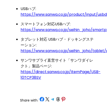
USBハブ:
https://www.sanwa.co.jp/product/input/usbd
スマートフォン対応USBハブ:
https://www.sanwa.co.jp/seihin_joho/smart
タブレット対応 USBハブ・ドッキングステ
ーション:
https://www.sanwa.co.jp/seihin_joho/tablet
サンワサプライ直営サイト「サンワダイレ
クト」製品ページ:
https://direct.sanwa.co.jp/ItemPage/USB-
10TCP38SV
Share on Facebook
Share on X
Share on Telegram
Share on Threads
Share on Pinterest
Share with
/