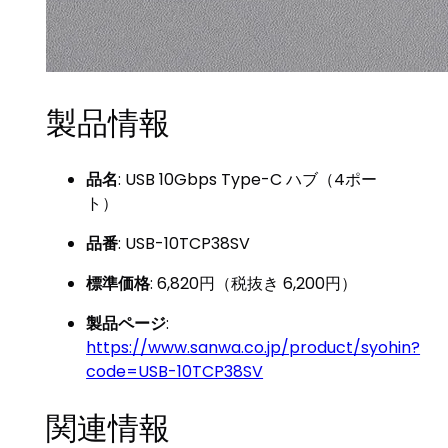
製品情報
品名
: USB 10Gbps Type-C ハブ（4ポー
ト）
品番
: USB-10TCP38SV
標準価格
: 6,820円（税抜き 6,200円）
製品ページ
:
https://www.sanwa.co.jp/product/syohin?
code=USB-10TCP38SV
関連情報