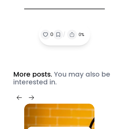
/
0
0%
More posts.
You may also be
interested in.