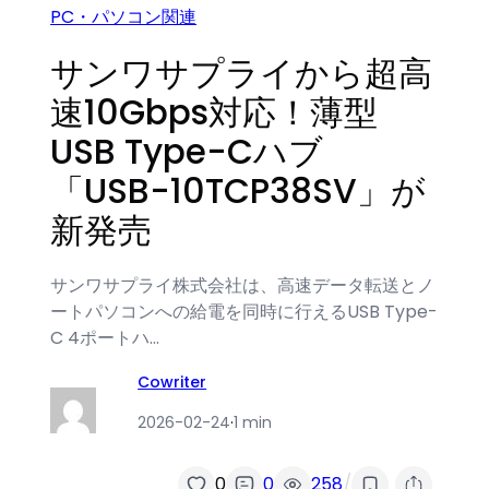
PC・パソコン関連
サンワサプライから超高
速10Gbps対応！薄型
USB Type-Cハブ
「USB-10TCP38SV」が
新発売
サンワサプライ株式会社は、高速データ転送とノ
ートパソコンへの給電を同時に行えるUSB Type-
C 4ポートハ…
Cowriter
2026-02-24
·
1 min
/
0
0
258