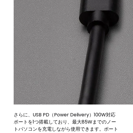
さらに、USB PD（Power Delivery）100W対応
ポートを1つ搭載しており、最大85Wまでのノー
トパソコンを充電しながら使用できます。ポート