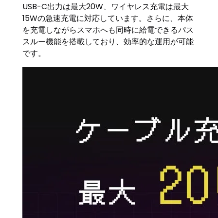
USB-C出力は最大20W、ワイヤレス充電は最大
15Wの急速充電に対応しています。さらに、本体
を充電しながらスマホへも同時に給電できるパス
スルー機能を搭載しており、効率的な運用が可能
です。