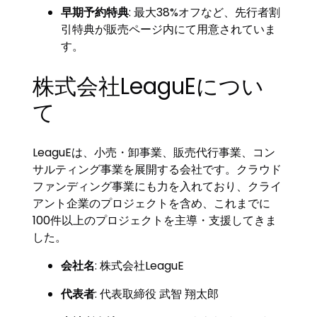
早期予約特典
: 最大38%オフなど、先行者割
引特典が販売ページ内にて用意されていま
す。
株式会社LeaguEについ
て
LeaguEは、小売・卸事業、販売代行事業、コン
サルティング事業を展開する会社です。クラウド
ファンディング事業にも力を入れており、クライ
アント企業のプロジェクトを含め、これまでに
100件以上のプロジェクトを主導・支援してきま
した。
会社名
: 株式会社LeaguE
代表者
: 代表取締役 武智 翔太郎