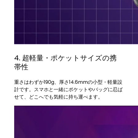
4. 超軽量・ポケットサイズの携
帯性
重さはわずか190g、厚さ14.6mmの小型・軽量設
計です。スマホと一緒にポケットやバッグに忍ば
せて、どこへでも気軽に持ち運べます。