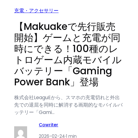
充電・アクセサリー
【Makuakeで先行販売
開始】ゲームと充電が同
時にできる！100種のレ
トロゲーム内蔵モバイル
バッテリー「Gaming
Power Bank」登場
株式会社LeaguEから、スマホの充電切れと外出
先での退屈を同時に解消する画期的なモバイルバ
ッテリー「Gami…
Cowriter
2026-02-24
·
1 min