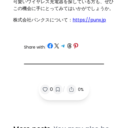
可愛いワイヤレス充電器を探している方も、ぜひ
この機会に手にとってみてはいかがでしょうか。
株式会社パンクスについて：
https://punx.jp
Share on Facebook
Share on X
Share on Telegram
Share on Threads
Share on Pinterest
Share with
/
/
0
0%