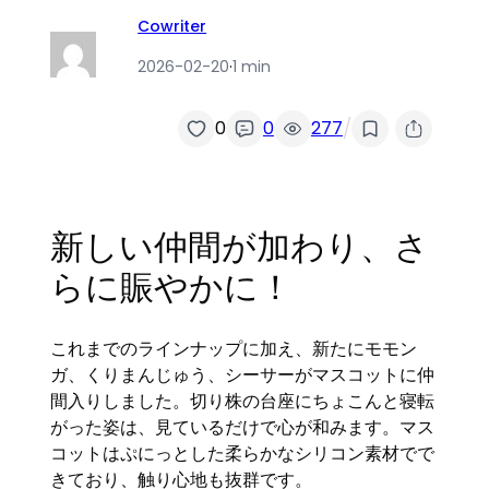
Cowriter
2026-02-20
·
1 min
/
0
0
277
新しい仲間が加わり、さ
らに賑やかに！
これまでのラインナップに加え、新たにモモン
ガ、くりまんじゅう、シーサーがマスコットに仲
間入りしました。切り株の台座にちょこんと寝転
がった姿は、見ているだけで心が和みます。マス
コットはぷにっとした柔らかなシリコン素材でで
きており、触り心地も抜群です。