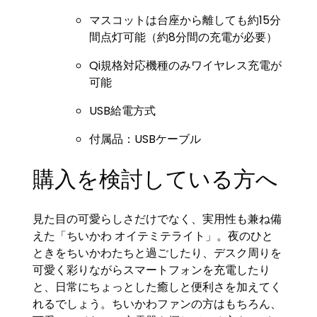
マスコットは台座から離しても約15分
間点灯可能（約8分間の充電が必要）
Qi規格対応機種のみワイヤレス充電が
可能
USB給電方式
付属品：USBケーブル
購入を検討している方へ
見た目の可愛らしさだけでなく、実用性も兼ね備
えた「ちいかわ オイテミテライト」。夜のひと
ときをちいかわたちと過ごしたり、デスク周りを
可愛く彩りながらスマートフォンを充電したり
と、日常にちょっとした癒しと便利さを加えてく
れるでしょう。ちいかわファンの方はもちろん、