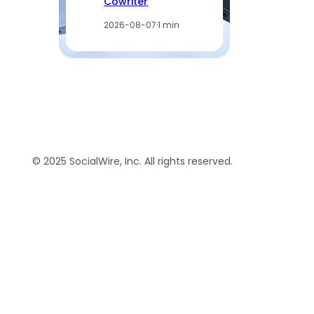
Cowriter
2026-08-07
·
1 min
© 2025 SocialWire, Inc. All rights reserved.