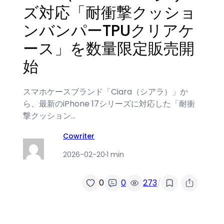
ズ対応「耐衝撃クッショ
ンバンパーTPUクリアケ
ース」を数量限定販売開
始
スマホケースブランド「Ciara（シアラ）」か
ら、最新のiPhone 17シリーズに対応した「耐衝
撃クッション…
Cowriter
2026-02-20
·
1 min
/
0
0
273