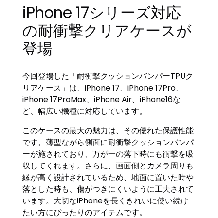
iPhone 17シリーズ対応
の耐衝撃クリアケースが
登場
今回登場した「耐衝撃クッションバンパーTPUク
リアケース」は、iPhone 17、iPhone 17Pro、
iPhone 17ProMax、iPhone Air、iPhone16な
ど、幅広い機種に対応しています。
このケースの最大の魅力は、その優れた保護性能
です。薄型ながら側面に耐衝撃クッションバンパ
ーが施されており、万が一の落下時にも衝撃を吸
収してくれます。さらに、画面側とカメラ周りも
縁が高く設計されているため、地面に置いた時や
落とした時も、傷がつきにくいように工夫されて
います。大切なiPhoneを長くきれいに使い続け
たい方にぴったりのアイテムです。