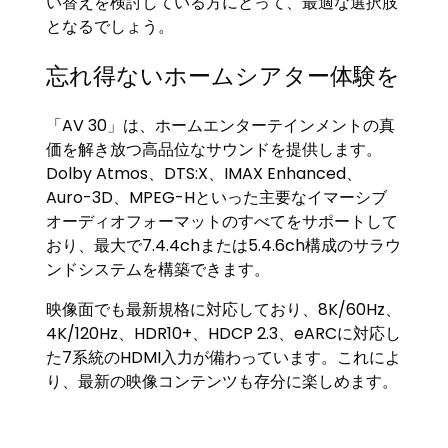
い替えを検討している方にとって、最適な選択肢
となるでしょう。
忘れ得ないホームシアター体験を
「AV 30」は、ホームエンターテインメントの真
価を解き放つ高品位なサウンドを提供します。
Dolby Atmos、DTS:X、IMAX Enhanced、
Auro-3D、MPEG-Hといった主要なイマーシブ
オーディオフォーマットのすべてをサポートして
おり、最大で7.4.4chまたは5.4.6ch構成のサラウ
ンドシステムを構築できます。
映像面でも最新規格に対応しており、8K/60Hz、
4K/120Hz、HDR10+、HDCP 2.3、eARCに対応し
た7系統のHDMI入力が備わっています。これによ
り、最新の映像コンテンツも存分に楽しめます。