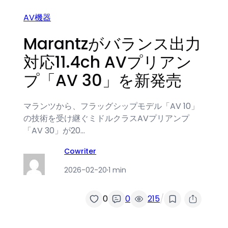
AV機器
Marantzがバランス出力
対応11.4ch AVプリアン
プ「AV 30」を新発売
マランツから、フラッグシップモデル「AV 10」
の技術を受け継ぐミドルクラスAVプリアンプ
「AV 30」が20…
Cowriter
2026-02-20
·
1 min
/
0
0
215