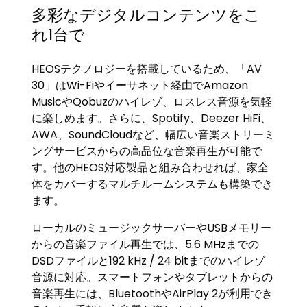
多彩なデジタルコンテンツをこ
れ1台で
HEOSテクノロジーを搭載しているため、「AV
30」はWi-Fiやイーサネット経由でAmazon
MusicやQobuzのハイレゾ、ロスレス音源を気軽
に楽しめます。さらに、Spotify、Deezer HiFi、
AWA、SoundCloudなど、幅広い音楽ストリーミ
ングサービスからの高品位な音楽再生が可能で
す。他のHEOS対応製品と組み合わせれば、家全
体をカバーするマルチルームシステムも構築でき
ます。
ローカルのミュージックサーバーやUSBメモリー
からの音楽ファイル再生では、5.6 MHzまでの
DSDファイルと192 kHz / 24 bitまでのハイレゾ
音源に対応。スマートフォンやタブレットからの
音楽再生には、BluetoothやAirPlay 2が利用でき