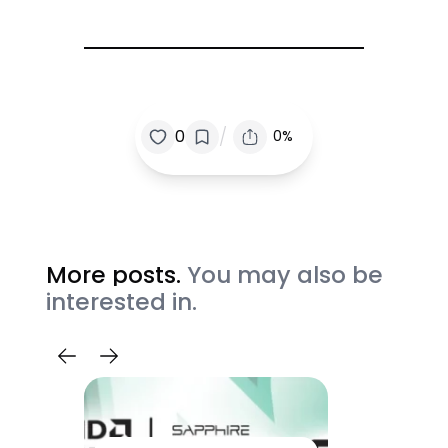
/
0
0%
More posts.
You may also be
interested in.