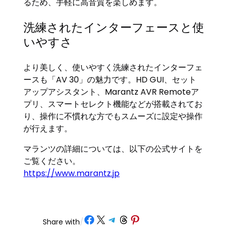
るため、手軽に高音質を楽しめます。
洗練されたインターフェースと使
いやすさ
より美しく、使いやすく洗練されたインターフェ
ースも「AV 30」の魅力です。HD GUI、セット
アップアシスタント、Marantz AVR Remoteア
プリ、スマートセレクト機能などが搭載されてお
り、操作に不慣れな方でもスムーズに設定や操作
が行えます。
マランツの詳細については、以下の公式サイトを
ご覧ください。
https://www.marantz.jp
Share on Facebook
Share on X
Share on Telegram
Share on Threads
Share on Pinterest
Share with
/