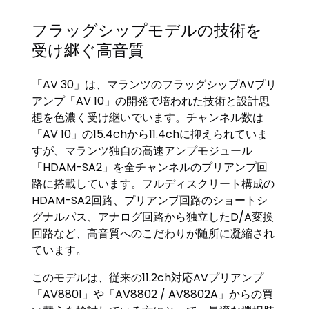
フラッグシップモデルの技術を
受け継ぐ高音質
「AV 30」は、マランツのフラッグシップAVプリ
アンプ「AV 10」の開発で培われた技術と設計思
想を色濃く受け継いでいます。チャンネル数は
「AV 10」の15.4chから11.4chに抑えられていま
すが、マランツ独自の高速アンプモジュール
「HDAM-SA2」を全チャンネルのプリアンプ回
路に搭載しています。フルディスクリート構成の
HDAM-SA2回路、プリアンプ回路のショートシ
グナルパス、アナログ回路から独立したD/A変換
回路など、高音質へのこだわりが随所に凝縮され
ています。
このモデルは、従来の11.2ch対応AVプリアンプ
「AV8801」や「AV8802 / AV8802A」からの買