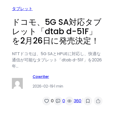
タブレット
ドコモ、5G SA対応タブ
レット「dtab d-51F」
を2月26日に発売決定！
NTTドコモは、5G SAとHPUEに対応し、快適な
通信が可能なタブレット「dtab d-51F」を2026
年…
Cowriter
2026-02-19
·
1 min
/
0
0
360