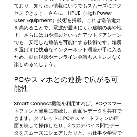
ており、知りたい情報にいつでもスムーズにアク
セスできます。さらに、HPUE（High Power
User Equipment）技術を搭載。これは送信電力
を高めることで、電波が届きにくい建物の奥や地
下、さらには山や海辺といったアウトドアシーン
でも、安定した通信を可能にする技術です。場所
を選ばずに快適なインターネット環境が手に入る
ため、動画視聴やオンライン会議もストレスなく
楽しめるでしょう。
PCやスマホとの連携で広がる可
能性
Smart Connect機能を利用すれば、PCやスマー
トフォンと簡単に接続し、画面やデータを共有で
きます。タブレットにPCやスマートフォンの画
面を映して操作したり、3つのデバイス間でデー
タをスムーズにシェアしたりと、お仕事や学習で