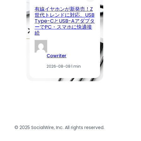
有線イヤホンが新発売！Z
c
世代トレンドに対応、USB
タ
Type-CとUSB-Aアダプタ
ン
ーでPC・スマホに快適接
ケ
続
売
Cowriter
2026-08-08
·
1 min
© 2025 SocialWire, Inc. All rights reserved.