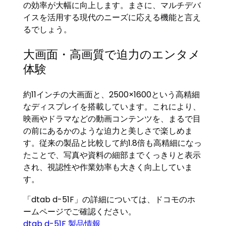
の効率が大幅に向上します。まさに、マルチデバ
イスを活用する現代のニーズに応える機能と言え
るでしょう。
大画面・高画質で迫力のエンタメ
体験
約11インチの大画面と、2500×1600という高精細
なディスプレイを搭載しています。これにより、
映画やドラマなどの動画コンテンツを、まるで目
の前にあるかのような迫力と美しさで楽しめま
す。従来の製品と比較して約1.8倍も高精細になっ
たことで、写真や資料の細部までくっきりと表示
され、視認性や作業効率も大きく向上していま
す。
「dtab d-51F」の詳細については、ドコモのホ
ームページでご確認ください。
dtab d-51F 製品情報