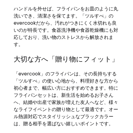
ハンドルを外せば、フライパンをお皿のように丸
洗いでき、清潔さを保てます。「ツルすべ」の
evercookだから、汚れがつきにくく水切れも良
いのが特長です。食器洗浄機や食器乾燥機にも対
応しており、洗い物のストレスから解放されま
す。
大切な方へ「贈り物にフィット」
「evercook」のフライパンは、その長持ちする
「ツルすべ」の使い心地から、料理好きな方から
初心者まで、幅広い方におすすめできます。特に
フライパンセットは、新生活を始めるお子さん
へ、結婚や出産で家族が増えた友人へなど、様々
なライフイベントの贈り物として最適です。オー
ル熱源対応でスタイリッシュなブラックカラー
は、贈る相手を選ばない嬉しいポイントです。