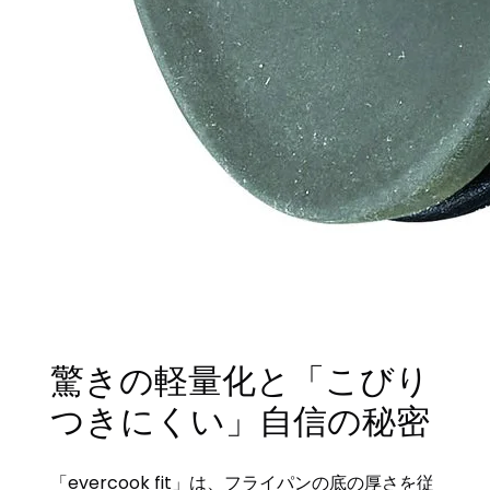
驚きの軽量化と「こびり
つきにくい」自信の秘密
「evercook fit」は、フライパンの底の厚さを従