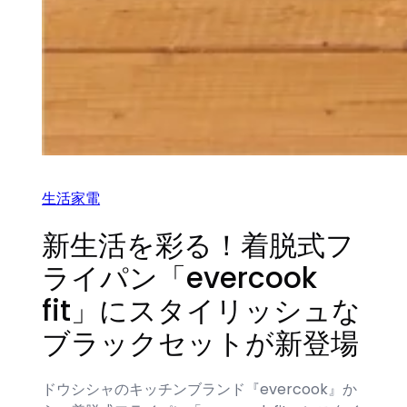
生活家電
新生活を彩る！着脱式フ
ライパン「evercook
fit」にスタイリッシュな
ブラックセットが新登場
ドウシシャのキッチンブランド『evercook』か