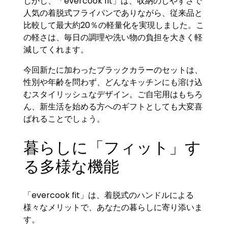
しかし、「evercook fit」は、収納のしやすさで
人気の着脱式フライパンでありながら、従来品と
比較して最大約20％の軽量化を実現しました。こ
の軽さは、毎日の調理や洗い物の負担を大きく軽
減してくれます。
今回新たに加わったブラックカラーのセットは、
性別や年齢を問わず、どんなキッチンにも溶け込
むスタイリッシュなデザイン。ご自宅用はもちろ
ん、新生活を始める方へのギフトとしても大変喜
ばれることでしょう。
暮らしに「フィット」す
る多様な機能
「evercook fit」は、着脱式のハンドルによる
様々なメリットで、あなたの暮らしに寄り添いま
す。