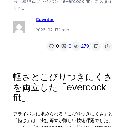
ら、着脱式フライパン「evercook fit」にスタイ
リッ…
Cowriter
2026-02-17
·
1 min
/
0
0
279
軽さとこびりつきにくさ
を両立した「evercook
fit」
フライパンに求められる「こびりつきにくさ」と
「軽さ」は、実は両立が難しい技術課題でした。