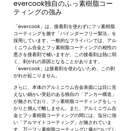
evercook独自のふっ素樹脂コー
ティングの強み
「evercook」は、接着剤を使わずにフッ素樹脂
コーティングを施す「バインダーフリー製法」を
採用しています。一般的なフライパンでは、アル
ミニウム合金とフッ素樹脂コーティングの相性の
悪さを接着剤で補いますが、この接着剤は熱に弱
く、剥がれの原因となることがあります。
「evercook」は接着剤を使わないため、この剥
がれが起こりません。
さらに、本体のアルミニウム合金表面には目に見
えない細かい突起のある独自の「アンカー構造」
が施されており、フッ素樹脂コーティングをしっ
かりと掴んで離しません。また、アルミニウム合
金とフッ素樹脂コーティングの間には、塩分に強
い「アルマイトコーティング」が施されていま
す。万一フッ素樹脂コーティングに傷がついてし