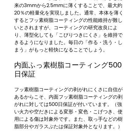
来の3mmから2.5mmに薄くすることで、最大約
20％の軽量化を実現しました。通常、本体を薄く
するとフッ素樹脂コーティングの性能維持が難し
いとされますが、コーティングの研究改良によ
り、薄型化しても「こびりつきにくさ」を維持で
きるようになりました。毎日の「作る・洗う・し
まう」がもっと軽快になることでしょう。
内面ふっ素樹脂コーティング500
日保証
フッ素樹脂コーティングの剥がれにくさに自信が
あるからこそ、内面フッ素樹脂コーティングの剥
がれに対しては500日保証が付いています。（強
い火力や空だきによる変形・変色・こげつき、使
用による傷は対象外です。また、取っ手などの樹
脂部分やガラスぶたは保証対象外となります。）