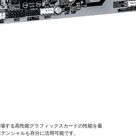
来的に登場する高性能グラフィックスカードの性能を最
リのポテンシャルも存分に活用可能です。