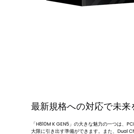
最新規格への対応で未来
「H810M K GEN5」の大きな魅力の一つは
大限に引き出す準備ができます。また、Dual C