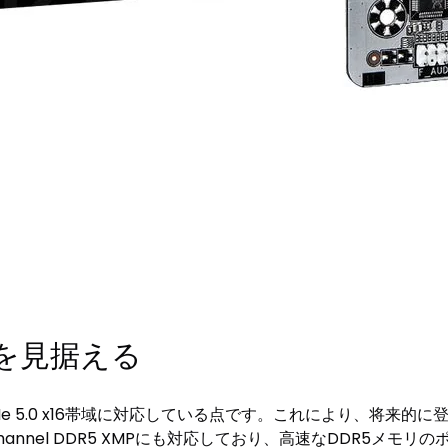
を見据える
、PCIe 5.0 x16帯域に対応している点です。これにより、将
hannel DDR5 XMPにも対応しており、高速なDDR5メモ