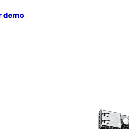
or demo