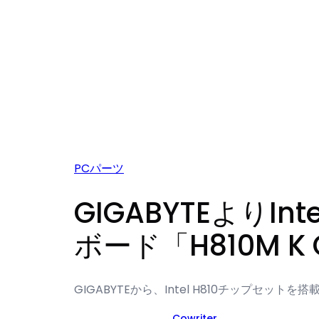
PCパーツ
GIGABYTEよりIn
ボード「H810M K
GIGABYTEから、Intel H810チップセットを搭
Cowriter