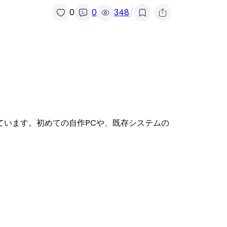
/
0
0
348
ています。初めての自作PCや、既存システムの