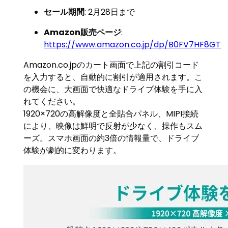
セール期間
: 2月28日まで
Amazon販売ページ
:
https://www.amazon.co.jp/dp/B0FV7HF8GT
Amazon.co.jpのカート画面で上記の割引コード
を入力すると、自動的に割引が適用されます。こ
の機会に、大画面で快適なドライブ体験を手に入
れてください。
1920×720の高解像度と全貼合パネル、MIPI接続
により、映像は鮮明で反射が少なく、操作もスム
ーズ。スマホ画面の約3倍の情報量で、ドライブ
体験が劇的に変わります。