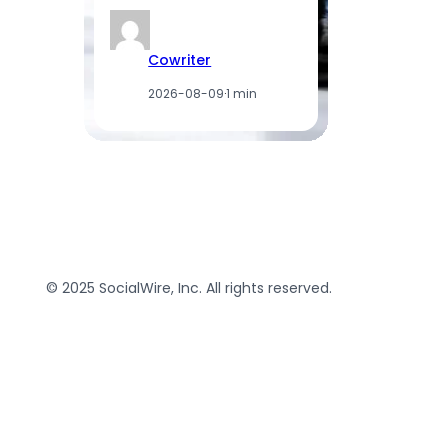
Cowriter
2026-08-09
·
1 min
© 2025 SocialWire, Inc. All rights reserved.