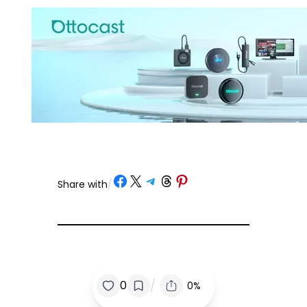
Share on Facebook
Share on X
Share on Telegram
Share on Threads
Share on Pinterest
Share with
/
/
0
0%