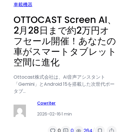
車載機器
OTTOCAST Screen AI、
2月28日まで約2万円オ
フセール開催！あなたの
車がスマートタブレット
空間に進化
Ottocast株式会社は、AI音声アシスタント
「Gemini」とAndroid 15を搭載した次世代ポー
タブ…
Cowriter
2026-02-16
·
1 min
/
0
0
264