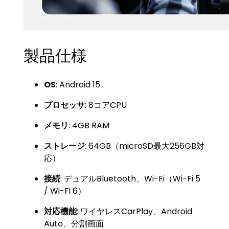
製品仕様
OS
: Android 15
プロセッサ
: 8コアCPU
メモリ
: 4GB RAM
ストレージ
: 64GB（microSD最大256GB対
応）
接続
: デュアルBluetooth、Wi-Fi（Wi-Fi 5
/ Wi-Fi 6）
対応機能
: ワイヤレスCarPlay、Android
Auto、分割画面