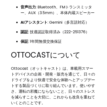
音声出力
: Bluetooth、FMトランスミッタ
ー、AUX（3.5mm）、本体内蔵スピーカー
AIアシスタント
: Gemini（多言語対応）
認証
: 技適認証取得済み（222-251376）
保証
: 1年間無償交換保証
OTTOCASTについて
Ottocast（オットキャスト）は、車載用スマー
トデバイスの企画・開発・販売を通じて、日々の
ドライブをより快適で安全な体験へとアップデー
トする製品づくりに取り組んでいます。使いやす
さ、運転の邪魔にならないこと、日々のストレス
を減らすことを大切に、これからも改良を重ねて
いくとのことです。