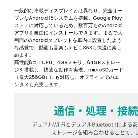
一般的な車載ディスプレイとは異なり、完全オー
プンなAndroid 15システムを搭載。Google Play
ストアに対応しているため、数百万ものAndroid
アプリを自由にインストールできます。まるで大
画面のAndroidタブレットを車内に設置したよう
な感覚で、動画も音楽もナビもSNSも快適に楽し
めます。
高性能8コアCPU、4GBメモリ、64GBストレー
ジを搭載し、快適な動作を実現。microSDカード
（最大256GB）にも対応し、オフラインでのエ
ンタメも充実します。