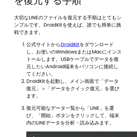
を復元する手順
大切なLINEのファイルを復元する手順はとてもシ
ンプルです。DroidKitを使えば、誰でも簡単に挑
戦できます。
公式サイトから
DroidKit
をダウンロード
し、お使いのWindowsまたはMacにインス
トールします。USBケーブルでデータを復
元したいAndroid端末をパソコンに接続し
てください。
DroidKitを起動し、メイン画面で「データ
復元」＞「データをクイック復元」を選び
ます。
復元可能なデータ一覧から「LINE」を選
び、「開始」ボタンをクリックして、端末
内のLINEデータを分析・読み込みます。