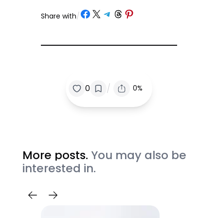
Share on Facebook
Share on X
Share on Telegram
Share on Threads
Share on Pinterest
Share with
/
/
0
0%
More posts.
You may also be
interested in.