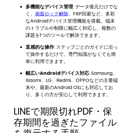
多機能なデバイス管理
: データ復元だけでな
く、
画面ロック解除
、FRP回避など、多彩
なAndroidデバイス管理機能を搭載。端末
のトラブルや制限に幅広く対応し、複数の
課題を1つのツールで解決できます。
直感的な操作
: ステップごとのガイドに沿っ
て操作するだけで、専門知識がなくても簡
単に利用できます。
幅広いAndroidデバイス対応
: Samsung、
Xiaomi、LG、Redmi、OPPOなどの主要端
末や、最新のAndroid OSにも対応してお
り、多くの方が安心して利用できます。
LINEで期限切れPDF・保
存期間を過ぎたファイル