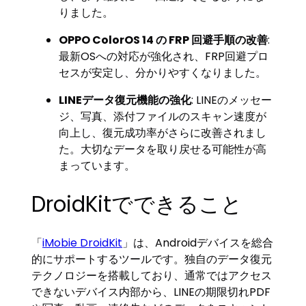
りました。
OPPO ColorOS 14 の FRP 回避手順の改善
:
最新OSへの対応が強化され、FRP回避プロ
セスが安定し、分かりやすくなりました。
LINEデータ復元機能の強化
: LINEのメッセー
ジ、写真、添付ファイルのスキャン速度が
向上し、復元成功率がさらに改善されまし
た。大切なデータを取り戻せる可能性が高
まっています。
DroidKitでできること
「
iMobie DroidKit
」は、Androidデバイスを総合
的にサポートするツールです。独自のデータ復元
テクノロジーを搭載しており、通常ではアクセス
できないデバイス内部から、LINEの期限切れPDF