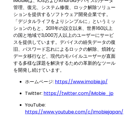
iMobieは、iOSおよびAndroidデバイスのデータ
管理、復元、システム修復、ロック解除ソリュー
ションを提供するソフトウェア開発企業です。
「デジタルライフをよりシンプルに」というミッ
ションのもと、2011年の設立以来、世界160以上
の国と地域で3,000万人以上のユーザーにサービ
スを提供しています。デバイスの紛失データの復
旧、パスワード忘れによるロックの解除、煩雑な
データ移行など、現代のモバイルユーザーが直面
する多様な課題を解決するための革新的なツール
を開発し続けています。
ホームページ:
https://www.imobie.jp/
Twitter:
https://twitter.com/iMobie_jp
YouTube:
https://www.youtube.com/c/imobiejapan/