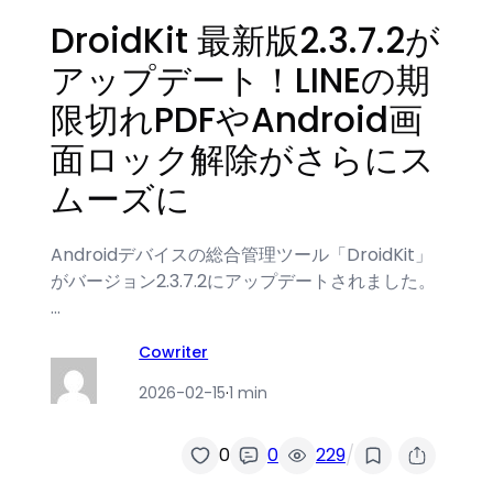
DroidKit 最新版2.3.7.2が
アップデート！LINEの期
限切れPDFやAndroid画
面ロック解除がさらにス
ムーズに
Androidデバイスの総合管理ツール「DroidKit」
がバージョン2.3.7.2にアップデートされました。
…
Cowriter
2026-02-15
·
1 min
/
0
0
229