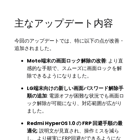
主なアップデート内容
今回のアップデートでは、特に以下の点が改善・
追加されました。
Moto端末の画面ロック解除の改善
: より直
感的な手順で、スムーズに画面ロックを解
除できるようになりました。
LG端末向けの新しい画面パスワード解除手
順の追加
: 電源オフが困難な状況でも画面ロ
ック解除が可能になり、対応範囲が広がり
ました。
Redmi HyperOS 1.0 の FRP 回避手順の最
適化
: 説明文が見直され、操作ミスを減ら
し、より確実にFRP回避ができるようにな