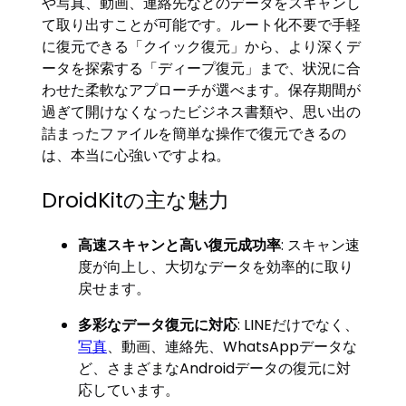
や写真、動画、連絡先などのデータをスキャンし
て取り出すことが可能です。ルート化不要で手軽
に復元できる「クイック復元」から、より深くデ
ータを探索する「ディープ復元」まで、状況に合
わせた柔軟なアプローチが選べます。保存期間が
過ぎて開けなくなったビジネス書類や、思い出の
詰まったファイルを簡単な操作で復元できるの
は、本当に心強いですよね。
DroidKitの主な魅力
高速スキャンと高い復元成功率
: スキャン速
度が向上し、大切なデータを効率的に取り
戻せます。
多彩なデータ復元に対応
: LINEだけでなく、
写真
、動画、連絡先、WhatsAppデータな
ど、さまざまなAndroidデータの復元に対
応しています。