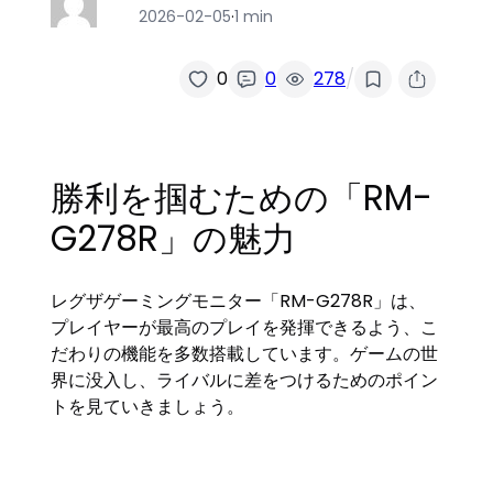
2026-02-05
·
1 min
/
0
0
278
勝利を掴むための「RM-
G278R」の魅力
レグザゲーミングモニター「RM-G278R」は、
プレイヤーが最高のプレイを発揮できるよう、こ
だわりの機能を多数搭載しています。ゲームの世
界に没入し、ライバルに差をつけるためのポイン
トを見ていきましょう。