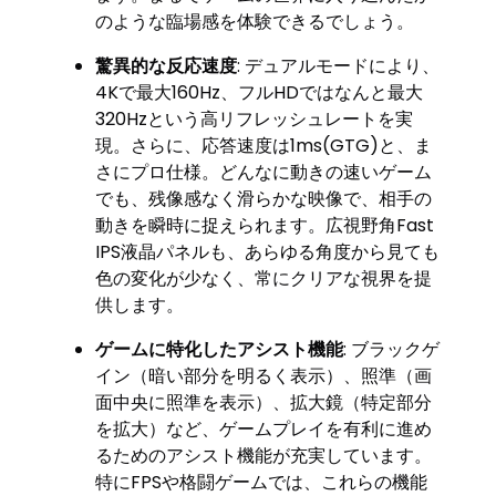
のような臨場感を体験できるでしょう。
驚異的な反応速度
: デュアルモードにより、
4Kで最大160Hz、フルHDではなんと最大
320Hzという高リフレッシュレートを実
現。さらに、応答速度は1ms(GTG)と、ま
さにプロ仕様。どんなに動きの速いゲーム
でも、残像感なく滑らかな映像で、相手の
動きを瞬時に捉えられます。広視野角Fast
IPS液晶パネルも、あらゆる角度から見ても
色の変化が少なく、常にクリアな視界を提
供します。
ゲームに特化したアシスト機能
: ブラックゲ
イン（暗い部分を明るく表示）、照準（画
面中央に照準を表示）、拡大鏡（特定部分
を拡大）など、ゲームプレイを有利に進め
るためのアシスト機能が充実しています。
特にFPSや格闘ゲームでは、これらの機能