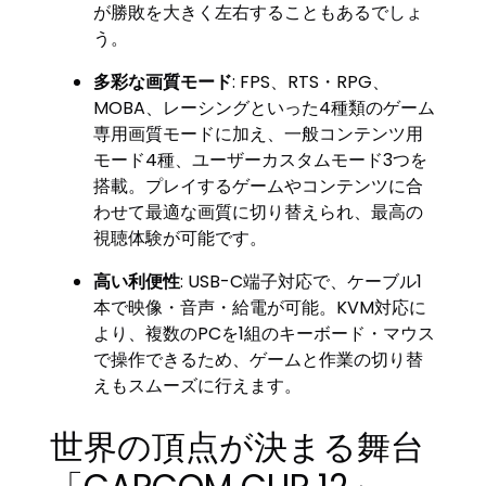
が勝敗を大きく左右することもあるでしょ
う。
多彩な画質モード
: FPS、RTS・RPG、
MOBA、レーシングといった4種類のゲーム
専用画質モードに加え、一般コンテンツ用
モード4種、ユーザーカスタムモード3つを
搭載。プレイするゲームやコンテンツに合
わせて最適な画質に切り替えられ、最高の
視聴体験が可能です。
高い利便性
: USB-C端子対応で、ケーブル1
本で映像・音声・給電が可能。KVM対応に
より、複数のPCを1組のキーボード・マウス
で操作できるため、ゲームと作業の切り替
えもスムーズに行えます。
世界の頂点が決まる舞台