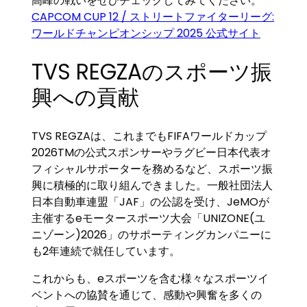
高峰の戦いをぜひチェックしてみてください。
CAPCOM CUP 12 / ストリートファイターリーグ:
ワールドチャンピオンシップ 2025 公式サイト
TVS REGZAのスポーツ振
興への貢献
TVS REGZAは、これまでもFIFAワールドカップ
2026TMの公式スポンサーやラグビー日本代表オ
フィシャルサポーターを務めるなど、スポーツ振
興に積極的に取り組んできました。一般社団法人
日本自動車連盟「JAF」の公認を受け、JeMOが
主催するeモータースポーツ大会「UNIZONE(ユ
ニゾーン)2026」のサポーティングカンパニーに
も2年連続で就任しています。
これからも、eスポーツを含む様々なスポーツイ
ベントへの協賛を通じて、感動や興奮を多くの