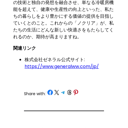
の技術と独自の発想を融合させ、単なる冷暖房機
能を超えて、健康や生産性の向上といった、私た
ちの暮らしをより豊かにする価値の提供を目指し
ていくとのこと。これからの「ノクリア」が、私
たちの生活にどんな新しい快適さをもたらしてく
れるのか、期待が高まりますね。
関連リンク
株式会社ゼネラル公式サイト:
https://www.generalww.com/jp/
Share on Facebook
Share on X
Share on Telegram
Share on Threads
Share on Pinterest
Share with
/