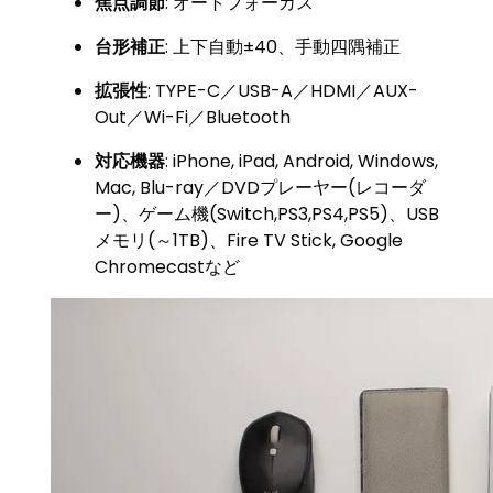
焦点調節
: オートフォーカス
台形補正
: 上下自動±40、手動四隅補正
拡張性
: TYPE-C／USB-A／HDMI／AUX-
Out／Wi-Fi／Bluetooth
対応機器
: iPhone, iPad, Android, Windows,
Mac, Blu-ray／DVDプレーヤー(レコーダ
ー)、ゲーム機(Switch,PS3,PS4,PS5)、USB
メモリ(～1TB)、Fire TV Stick, Google
Chromecastなど