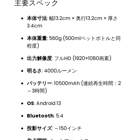
主要スペック
本体寸法
: 幅13.2cm × 奥行13.2cm × 厚さ
3.4cm
本体重量
: 560g (500mlペットボトルと同
程度)
出力解像度
: フルHD (1920×1080画素)
明るさ
: 4000ルーメン
バッテリー
: 10500mAh (連続再生時間：2
～3時間)
OS
: Android 13
Bluetooth
: 5.4
投影サイズ
: ～150インチ