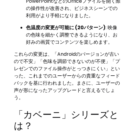
PowerPointなどのOfficeファイルを開く際
の操作性が改善され、ビジネスシーンでの
利用がより手軽になりました。
色温度の変更が可能に (20パターン)
: 映像
の色味を細かく調整できるようになり、お
好みの画質でコンテンツを楽しめます。
これらの変更は、「Androidのバージョンが古い
ので不安」「色味を調節できないのが不便」「プ
レゼンでのファイル操作がとっつきにくい」とい
った、これまでのユーザーからの貴重なフィード
バックを基に行われました。まさに、ユーザーの
声が形になったアップグレードと言えるでしょ
う。
「カベーニ」シリーズと
は？