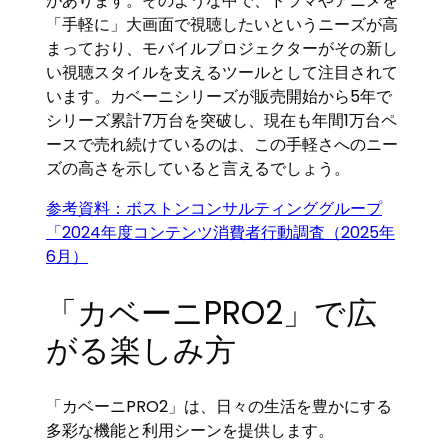
があります。そのような中で、ドラマやアニメを
「手軽に」大画面で視聴したいというニーズが高
まっており、モバイルプロジェクターがその新し
い視聴スタイルを支えるツールとして注目されて
います。カベーニシリーズが販売開始から5年で
シリーズ累計7万台を突破し、現在も年間1万台ペ
ースで売れ続けているのは、この手軽さへのニー
ズの高さを示していると言えるでしょう。
参考資料：ボストンコンサルティンググループ
「2024年度コンテンツ消費者行動調査（2025年
6月）
「カベーニPRO2」で広
がる楽しみ方
「カベーニPRO2」は、日々の生活を豊かにする
多彩な機能と利用シーンを提供します。