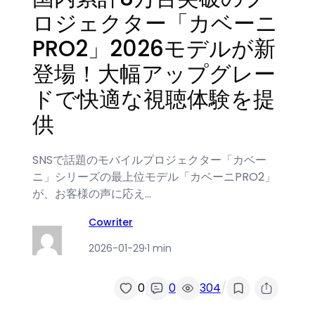
ロジェクター「カベーニ
PRO2」2026モデルが新
登場！大幅アップグレー
ドで快適な視聴体験を提
供
SNSで話題のモバイルプロジェクター「カベー
ニ」シリーズの最上位モデル「カベーニPRO2」
が、お客様の声に応え…
Cowriter
2026-01-29
·
1 min
/
0
0
304