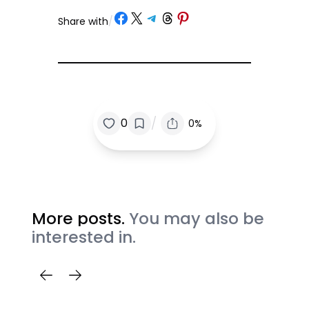
Share on Facebook
Share on X
Share on Telegram
Share on Threads
Share on Pinterest
Share with
/
/
0
0%
More posts.
You may also be
interested in.