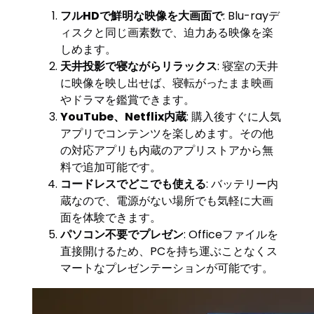
フルHDで鮮明な映像を大画面で
: Blu-rayデ
ィスクと同じ画素数で、迫力ある映像を楽
しめます。
天井投影で寝ながらリラックス
: 寝室の天井
に映像を映し出せば、寝転がったまま映画
やドラマを鑑賞できます。
YouTube、Netflix内蔵
: 購入後すぐに人気
アプリでコンテンツを楽しめます。その他
の対応アプリも内蔵のアプリストアから無
料で追加可能です。
コードレスでどこでも使える
: バッテリー内
蔵なので、電源がない場所でも気軽に大画
面を体験できます。
パソコン不要でプレゼン
: Officeファイルを
直接開けるため、PCを持ち運ぶことなくス
マートなプレゼンテーションが可能です。