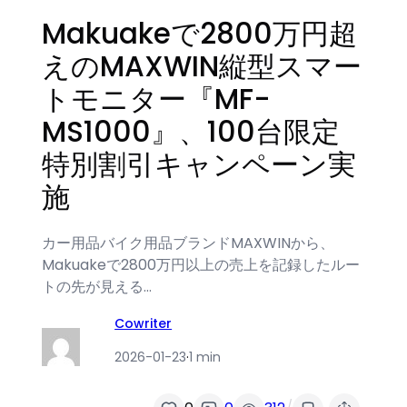
Makuakeで2800万円超
えのMAXWIN縦型スマー
トモニター『MF-
MS1000』、100台限定
特別割引キャンペーン実
施
カー用品バイク用品ブランドMAXWINから、
Makuakeで2800万円以上の売上を記録したルー
トの先が見える…
Cowriter
2026-01-23
·
1 min