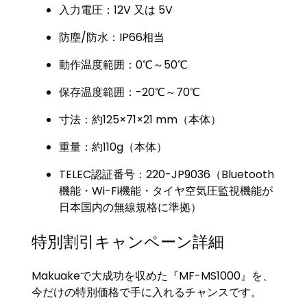
入力電圧：12V 又は 5V
防塵/防水：IP66相当
動作温度範囲：0℃～50℃
保存温度範囲：-20℃～70℃
寸法：約125×71×21 mm（本体）
重量：約110g（本体）
TELEC認証番号：220-JP9036（Bluetooth
機能・Wi-Fi機能・タイヤ空気圧監視機能が
日本国内の無線規格に準拠）
特別割引キャンペーン詳細
Makuakeで大成功を収めた『MF-MS1000』を、
今だけの特別価格で手に入れるチャンスです。