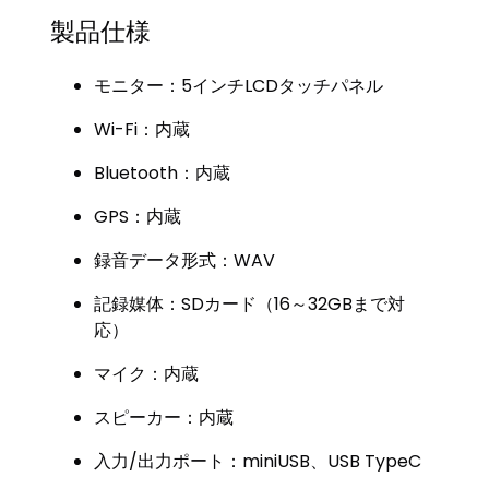
製品仕様
モニター：5インチLCDタッチパネル
Wi-Fi：内蔵
Bluetooth：内蔵
GPS：内蔵
録音データ形式：WAV
記録媒体：SDカード（16～32GBまで対
応）
マイク：内蔵
スピーカー：内蔵
入力/出力ポート：miniUSB、USB TypeC