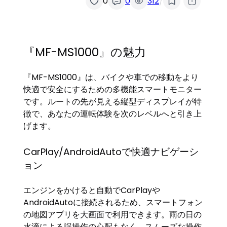
/
0
0
312
『MF-MS1000』の魅力
『MF-MS1000』は、バイクや車での移動をより
快適で安全にするための多機能スマートモニター
です。ルートの先が見える縦型ディスプレイが特
徴で、あなたの運転体験を次のレベルへと引き上
げます。
CarPlay/AndroidAutoで快適ナビゲーシ
ョン
エンジンをかけると自動でCarPlayや
AndroidAutoに接続されるため、スマートフォン
の地図アプリを大画面で利用できます。雨の日の
水滴による誤操作の心配もなく、スムーズな操作