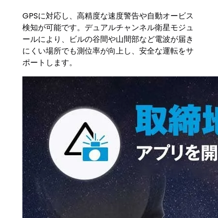
GPSに対応し、高精度な速度警告や自動オービス
検知が可能です。デュアルチャンネル衛星モジュ
ールにより、ビルの谷間や山間部など電波が届き
にくい場所でも測位率が向上し、安全な運転をサ
ポートします。