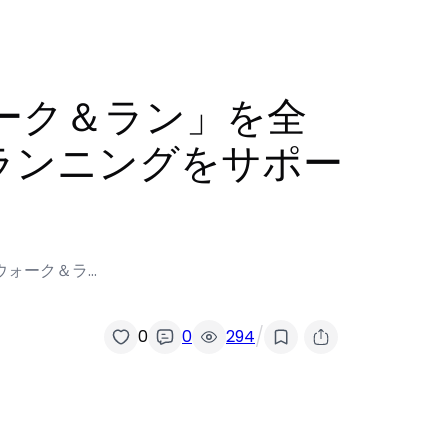
ーク＆ラン」を全
ランニングをサポー
ウォーク＆ラ…
/
0
0
294