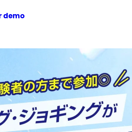
or demo