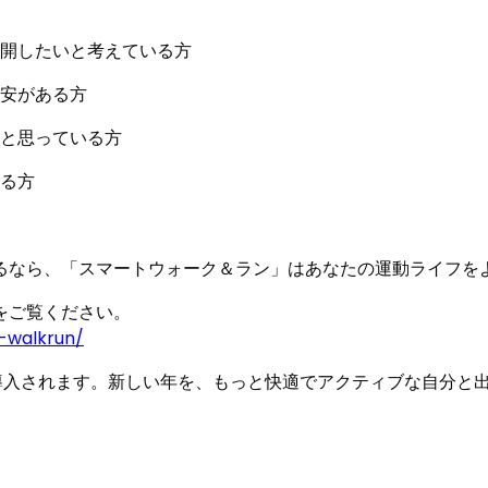
開したいと考えている方
安がある方
と思っている方
る方
るなら、「スマートウォーク＆ラン」はあなたの運動ライフを
をご覧ください。
-walkrun/
次導入されます。新しい年を、もっと快適でアクティブな自分と