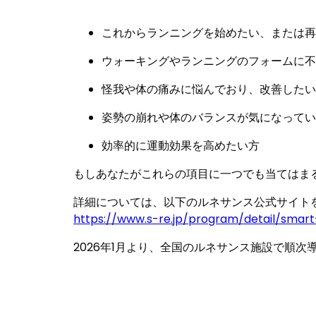
これからランニングを始めたい、または再
ウォーキングやランニングのフォームに不
怪我や体の痛みに悩んでおり、改善したい
姿勢の崩れや体のバランスが気になってい
効率的に運動効果を高めたい方
もしあなたがこれらの項目に一つでも当てはま
詳細については、以下のルネサンス公式サイト
https://www.s-re.jp/program/detail/smart
2026年1月より、全国のルネサンス施設で順