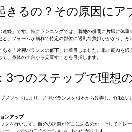
起きるの？その原因にア
の連続」です。特にランニングでは、着地の瞬間に片脚に体重の
だと、フォームが崩れて特定の部位に過剰な負担がかかり、そ
である「片脚バランスの低下」に着目しました。単に筋肉を鍛
じて、身体の土台から見直すことを目指します。
：3つのステップで理想
ップメソッドにより、片脚バランスを根本から改善し、怪我の
ョンアップ
ックを行います。自分の課題がどこにあるのか、そしてトレー
レーニングへのモチベーションにもつながります。