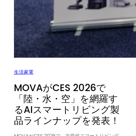
生活家電
MOVAがCES 2026で
「陸・水・空」を網羅す
るAIスマートリビング製
品ラインナップを発表！
MOVAがCES 2026で、次世代スマートリビング