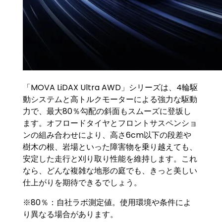
「MOVA LiDAX Ultra AWD」シリーズは、4輪駆
動システムと高トルクモーターによる強力な駆動
力で、最大80％勾配の斜面もスムーズに登坂し
ます。オフロードタイヤとフロントサスペンショ
ンの組み合わせにより、高さ6cm以下の段差や
樹木の根、岩場といった障害物を乗り越えても、
安定した走行と刈り取り性能を維持します。これ
なら、どんな複雑な地形の庭でも、きっと美しい
仕上がりを期待できるでしょう。
※80％：自社ラボ測定値。使用環境や条件によ
り異なる場合があります。