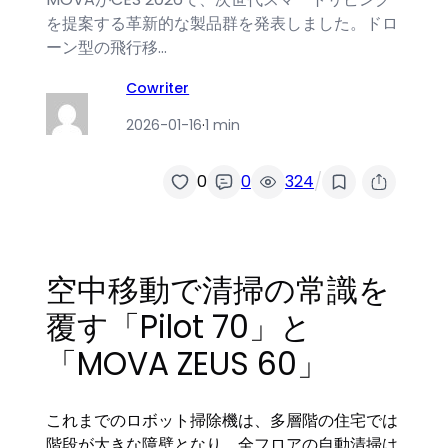
を提案する革新的な製品群を発表しました。ドロ
ーン型の飛行移…
Cowriter
2026-01-16
·
1 min
/
0
0
324
空中移動で清掃の常識を
覆す「Pilot 70」と
「MOVA ZEUS 60」
これまでのロボット掃除機は、多層階の住宅では
階段が大きな障壁となり、全フロアの自動清掃は