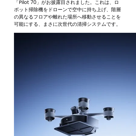
「Pilot 70」がお披露目されました。これは、ロ
ボット掃除機をドローンで空中に持ち上げ、階層
の異なるフロアや離れた場所へ移動させることを
可能にする、まさに次世代の清掃システムです。