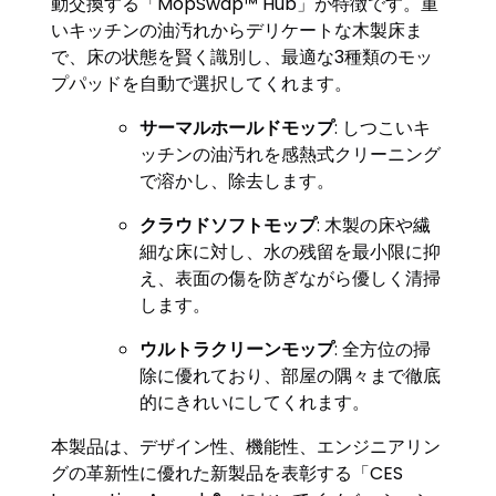
動交換する「MopSwap™ Hub」が特徴です。重
いキッチンの油汚れからデリケートな木製床ま
で、床の状態を賢く識別し、最適な3種類のモッ
プパッドを自動で選択してくれます。
サーマルホールドモップ
: しつこいキ
ッチンの油汚れを感熱式クリーニング
で溶かし、除去します。
クラウドソフトモップ
: 木製の床や繊
細な床に対し、水の残留を最小限に抑
え、表面の傷を防ぎながら優しく清掃
します。
ウルトラクリーンモップ
: 全方位の掃
除に優れており、部屋の隅々まで徹底
的にきれいにしてくれます。
本製品は、デザイン性、機能性、エンジニアリン
グの革新性に優れた新製品を表彰する「CES