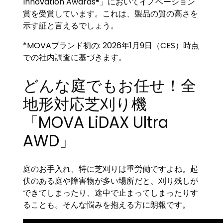
Innovation Awards®」においてイノベーション
賞を受賞しています。これは、製品の質の高さを
示す証と言えるでしょう。
*MOVAブランド初の: 2026年1月9日（CES）時点
での社内調査に基づきます。
どんな庭でもお任せ！全
地形対応芝刈り機
「MOVA LiDAX Ultra
AWD」
庭のお手入れ、特に芝刈りは重労働ですよね。起
伏のある庭や障害物が多い場所だと、刈り残しが
できてしまったり、途中で止まってしまったりす
ることも。そんな悩みを抱える方に朗報です。