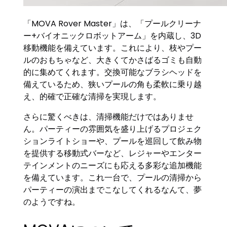
「MOVA Rover Master」は、「プールクリーナ
ー+バイオニックロボットアーム」を内蔵し、3D
移動機能を備えています。これにより、枝やプー
ルのおもちゃなど、大きくてかさばるゴミも自動
的に集めてくれます。交換可能なブラシヘッドを
備えているため、狭いプールの角も柔軟に乗り越
え、的確で正確な清掃を実現します。
さらに驚くべきは、清掃機能だけではありませ
ん。パーティーの雰囲気を盛り上げるプロジェク
ションライトショーや、プールを巡回して飲み物
を提供する移動式バーなど、レジャーやエンター
テインメントのニーズにも応える多彩な追加機能
を備えています。これ一台で、プールの清掃から
パーティーの演出までこなしてくれるなんて、夢
のようですね。