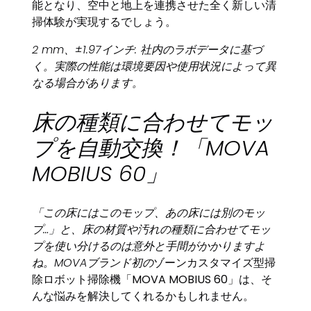
能となり、空中と地上を連携させた全く新しい清
掃体験が実現するでしょう。
2 mm、±1.97インチ: 社内のラボデータに基づ
く。実際の性能は環境要因や使用状況によって異
なる場合があります。
床の種類に合わせてモッ
プを自動交換！「MOVA
MOBIUS 60」
「この床にはこのモップ、あの床には別のモッ
プ…」と、床の材質や汚れの種類に合わせてモッ
プを使い分けるのは意外と手間がかかりますよ
ね。MOVAブランド初の
ゾーンカスタマイズ型掃
除ロボット掃除機「MOVA MOBIUS 60」は、そ
んな悩みを解決してくれるかもしれません。