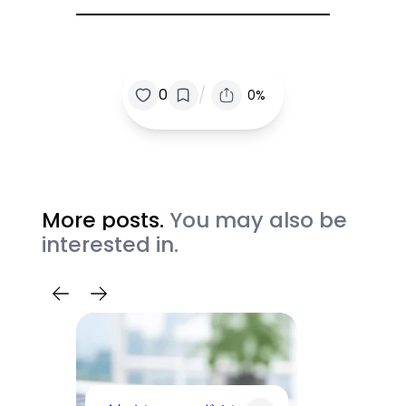
/
0
0%
More posts.
You may also be
interested in.