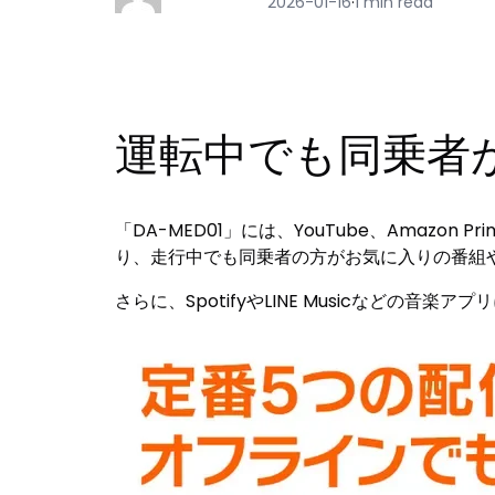
2026-01-16
·
1 min read
運転中でも同乗者
「DA-MED01」には、YouTube、Amazon 
り、走行中でも同乗者の方がお気に入りの番組
さらに、SpotifyやLINE Musicなどの