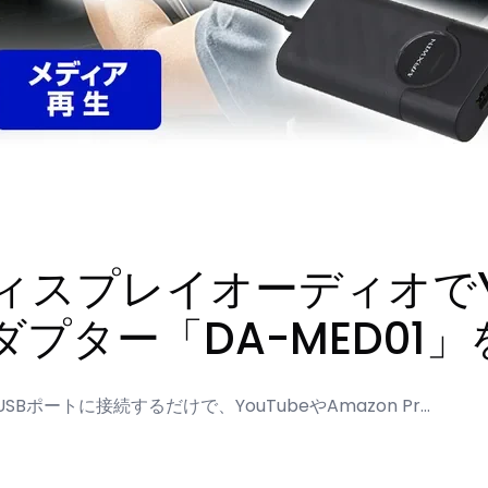
ディスプレイオーディオでY
プター「DA-MED01」
ポートに接続するだけで、YouTubeやAmazon Pr…