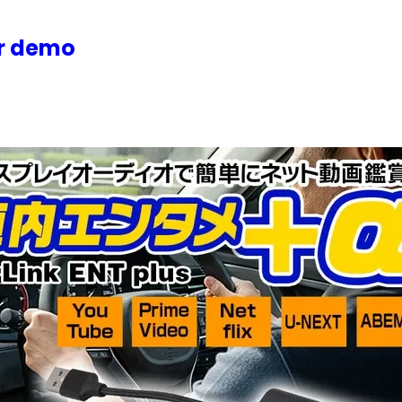
or demo