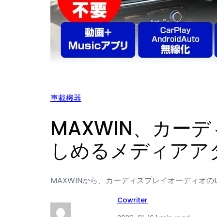
車載機器
MAXWIN、カー
しめるメディアアダ
MAXWINから、カーディスプレイオーディオのUSB
Cowriter