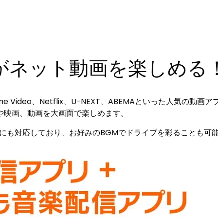
がネット動画を楽しめる
Prime Video、Netflix、U-NEXT、ABEMAといった
や映画、動画を大画面で楽しめます。
音楽アプリにも対応しており、お好みのBGMでドライブを彩ることも可