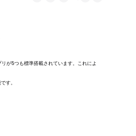
！
人気の動画アプリが5つも標準搭載されています。これによ
能です。