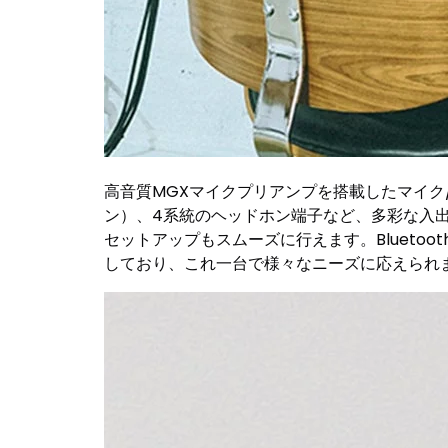
高音質MGXマイクプリアンプを搭載したマイク/ラ
ン）、4系統のヘッドホン端子など、多彩な入出
セットアップもスムーズに行えます。Bluetoo
しており、これ一台で様々なニーズに応えられ