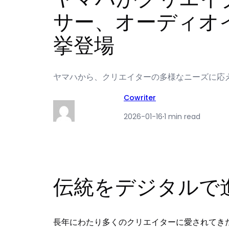
サー、オーディオ
挙登場
ヤマハから、クリエイターの多様なニーズに応
Cowriter
2026-01-16
·
1 min read
伝統をデジタルで
長年にわたり多くのクリエイターに愛されてき