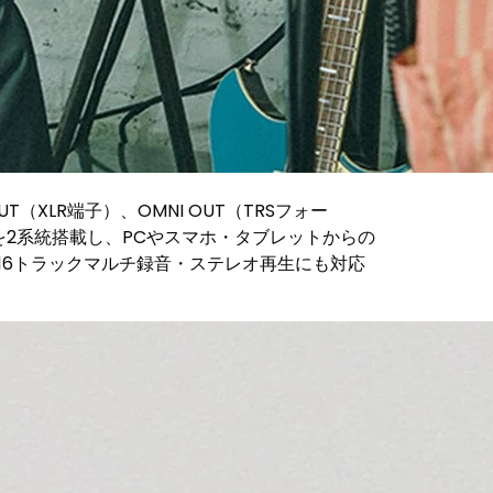
XLR端子）、OMNI OUT（TRSフォー
を2系統搭載し、PCやスマホ・タブレットからの
最大16トラックマルチ録音・ステレオ再生にも対応