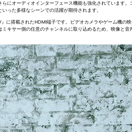
さらにオーディオインターフェース機能も強化されています。
といった多様なシーンでの活躍が期待されます。
12V』に搭載されたHDMI端子です。ビデオカメラやゲーム機
はミキサー側の任意のチャンネルに取り込めるため、映像と音