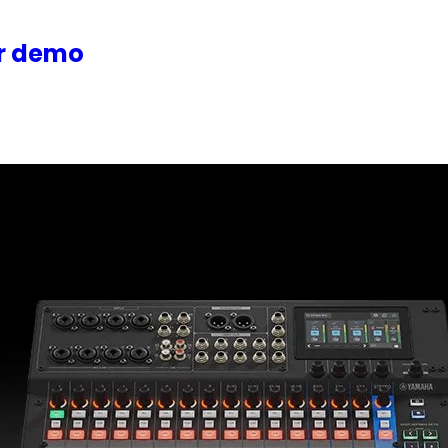
or demo