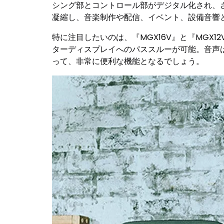
シング部とコントロール部がデジタル化され、
凝縮し、音楽制作や配信、イベント、設備音響
特に注目したいのは、『MGX16V』と『MGX
ターディスプレイへのパススルーが可能。音声
って、非常に便利な機能となるでしょう。