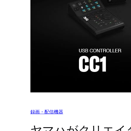
録画・配信機器
ヤマハがクリエイ