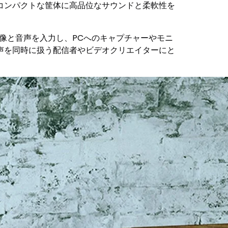
コンパクトな筐体に高品位なサウンドと柔軟性を
の映像と音声を入力し、PCへのキャプチャーやモニ
声を同時に扱う配信者やビデオクリエイターにと