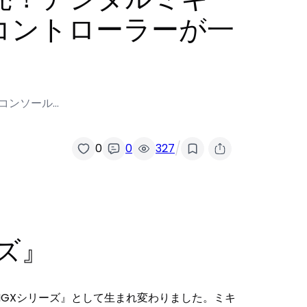
コントローラーが一
コンソール…
/
0
0
327
ズ』
GXシリーズ』として生まれ変わりました。ミキ