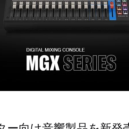
ター向け音響製品を新発