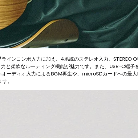
インコンボ入力に加え、4系統のステレオ入力、STEREO OUT（
力と柔軟なルーティング機能が魅力です。また、USB-C端子
thオーディオ入力によるBGM再生や、microSDカードへの
ます。