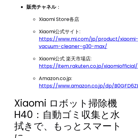
販売チャネル
：
Xiaomi Store各店
Xiaomi公式サイト:
https://www.mi.com/jp/product/xiaomi
vacuum-cleaner-g30-max/
Xiaomi公式 楽天市場店:
https://item.rakuten.co.jp/xiaomiofficia
Amazon.co.jp:
https://www.amazon.co.jp/dp/B0GFD6Z
Xiaomi ロボット掃除機
H40：自動ゴミ収集と水
拭きで、もっとスマート
に