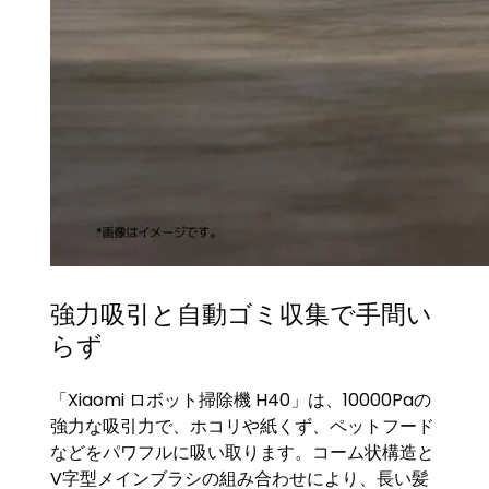
強力吸引と自動ゴミ収集で手間い
らず
「Xiaomi ロボット掃除機 H40」は、10000Paの
強力な吸引力で、ホコリや紙くず、ペットフード
などをパワフルに吸い取ります。コーム状構造と
V字型メインブラシの組み合わせにより、長い髪