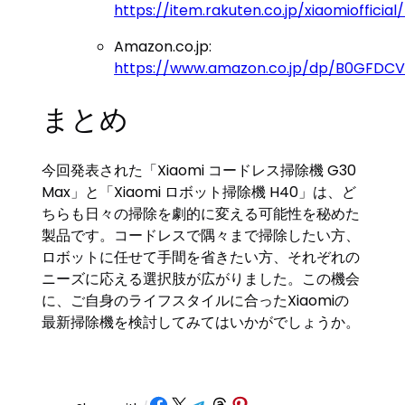
https://item.rakuten.co.jp/xiaomiofficia
Amazon.co.jp:
https://www.amazon.co.jp/dp/B0GFDC
まとめ
今回発表された「Xiaomi コードレス掃除機 G30
Max」と「Xiaomi ロボット掃除機 H40」は、ど
ちらも日々の掃除を劇的に変える可能性を秘めた
製品です。コードレスで隅々まで掃除したい方、
ロボットに任せて手間を省きたい方、それぞれの
ニーズに応える選択肢が広がりました。この機会
に、ご自身のライフスタイルに合ったXiaomiの
最新掃除機を検討してみてはいかがでしょうか。
Share on Facebook
Share on X
Share on Telegram
Share on Threads
Share on Pinterest