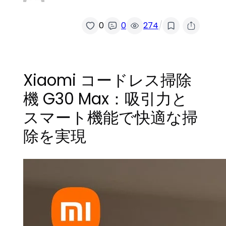
/
0
0
274
Xiaomi コードレス掃除
機 G30 Max：吸引力と
スマート機能で快適な掃
除を実現