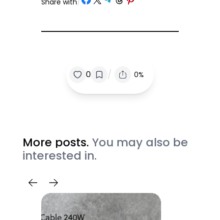
Share with
/
/
0
0%
More posts.
You may also be
interested in.