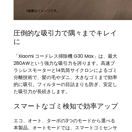
圧倒的な吸引力で隅々までキレイ
に
「Xiaomi コードレス掃除機 G30 Max」は、最大
280AWという強力な吸引力を誇ります。高速ブ
ラシレスモーターと14気筒サイクロンによるゴミ
分離技術で、髪の毛やダニ、大きなゴミまで効率
的に吸引。フィルターの目詰まりも防ぎ、安定し
た吸引力が長続きします。
スマートなゴミ検知で効率アップ
エコ、オート、ターボの3つのモードから選べる
本製品。オートモードでは、スマートゴミセンサ