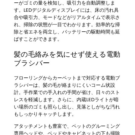
ーがゴミの量を検知し、吸引力を自動調整しま
す。LEDデジタルディスプレイには、床の汚れ具
合や吸引力、モードなどがリアルタイムで表示さ
れ、掃除の状態が一目でわかります。効率的な掃
除と省エネを両立し、バッテリーの駆動時間も延
ばすことができます。
髪の毛絡みを気にせず使える電動
ブラシバー
フローリングからカーペットまで対応する電動ブ
ラシバーは、髪の毛が絡まりにくいコーム状設
計。手作業での手入れの手間が省け、日々のスト
レスを軽減します。さらに、内蔵LEDライトが暗
い場所のゴミも照らし出し、見落としがちな汚れ
もしっかりキャッチします。
アタッチメントも豊富で、ペットのグルーミング
専用ヘッドや、ベッドやキャビネットの下も掃除