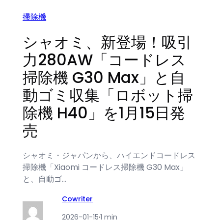
掃除機
シャオミ、新登場！吸引
力280AW「コードレス
掃除機 G30 Max」と自
動ゴミ収集「ロボット掃
除機 H40」を1月15日発
売
シャオミ・ジャパンから、ハイエンドコードレス
掃除機「Xiaomi コードレス掃除機 G30 Max」
と、自動ゴ…
Cowriter
2026-01-15
·
1 min