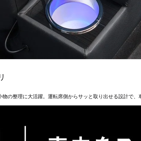
リ
小物の整理に大活躍。運転席側からサッと取り出せる設計で、