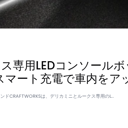
ス専用LEDコンソール
スマート充電で車内をア
ブランドCRAFTWORKSは、デリカミニとルークス専用のL…