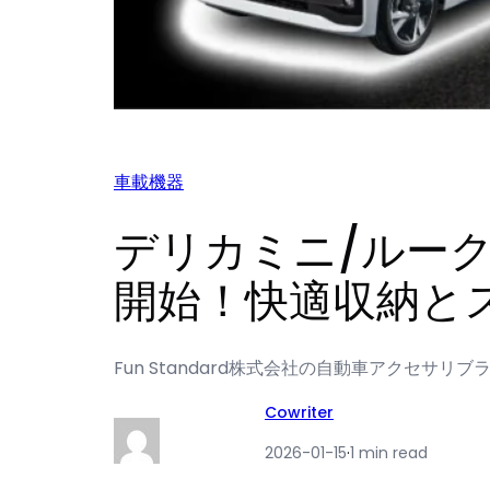
車載機器
デリカミニ/ルーク
開始！快適収納と
Fun Standard株式会社の自動車アクセサリ
Cowriter
2026-01-15
·
1 min read