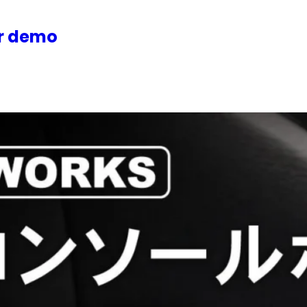
or demo