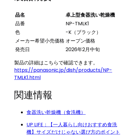
品名
卓上型食器洗い乾燥機
品番
NP-TMLK1
色
-K（ブラック）
メーカー希望小売価格
オープン価格
発売日
2026年2月中旬
製品の詳細はこちらで確認できます。
https://panasonic.jp/dish/products/NP-
TMLK1.html
関連情報
食器洗い乾燥機（食洗機）
UP LIFE：【一人暮らし向けおすすめ食洗
機】サイズだけじゃない選び方のポイント