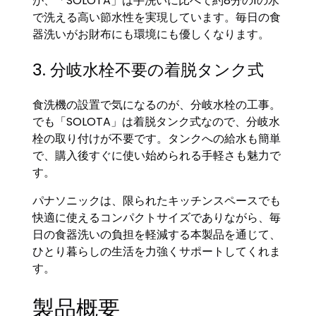
が、「SOLOTA」は手洗いに比べて約8分の1の水
で洗える高い節水性を実現しています。毎日の食
器洗いがお財布にも環境にも優しくなります。
3. 分岐水栓不要の着脱タンク式
食洗機の設置で気になるのが、分岐水栓の工事。
でも「SOLOTA」は着脱タンク式なので、分岐水
栓の取り付けが不要です。タンクへの給水も簡単
で、購入後すぐに使い始められる手軽さも魅力で
す。
パナソニックは、限られたキッチンスペースでも
快適に使えるコンパクトサイズでありながら、毎
日の食器洗いの負担を軽減する本製品を通じて、
ひとり暮らしの生活を力強くサポートしてくれま
す。
製品概要