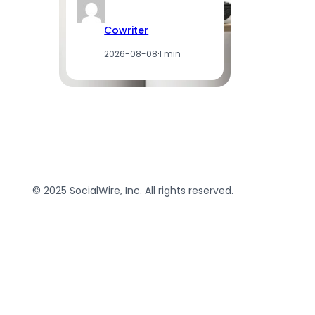
Cowriter
2026-08-08
·
1 min
© 2025 SocialWire, Inc. All rights reserved.