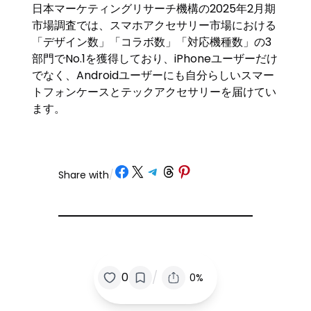
日本マーケティングリサーチ機構の2025年2月期
市場調査では、スマホアクセサリー市場における
「デザイン数」「コラボ数」「対応機種数」の3
部門でNo.1を獲得しており、iPhoneユーザーだけ
でなく、Androidユーザーにも自分らしいスマー
トフォンケースとテックアクセサリーを届けてい
ます。
Share on Facebook
Share on X
Share on Telegram
Share on Threads
Share on Pinterest
Share with
/
/
0
0%