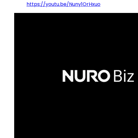
https://youtu.be/Nuny1OrHxuo