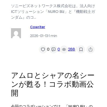
ソニービズネットワークス株式会社は、法人向け
ICTソリューション「NURO Biz」と『機動戦士ガ
ンダム』のコ…
Cowriter
2026-01-13
·
1 min
/
0
0
288
アムロとシャアの名シー
ンが甦る！コラボ動画公
開
今回のコラボレーションでは、「NURO Biz」の