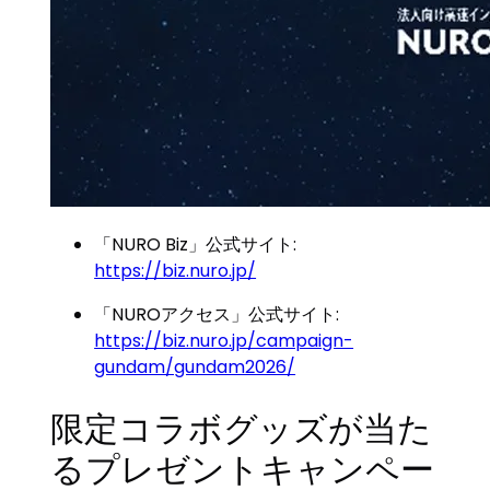
「NURO Biz」公式サイト:
https://biz.nuro.jp/
「NUROアクセス」公式サイト:
https://biz.nuro.jp/campaign-
gundam/gundam2026/
限定コラボグッズが当た
るプレゼントキャンペー