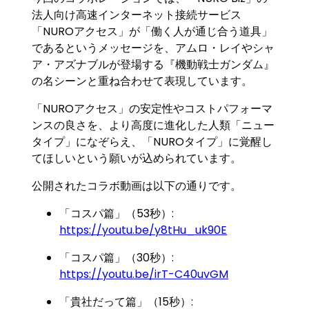
法人向け高速インターネット接続サービス
「NUROアクセス」が「働く人が通じ合う道具」
であるというメッセージを、アムロ・レイやシャ
ア・アズナブルが登場する『機動戦士ガンダム』
の名シーンと重ね合わせて表現しています。
「NUROアクセス」の安定性やコストパフォーマ
ンスの良さを、より高度に進化した人類「ニュー
タイプ」になぞらえ、「NUROタイプ」に覚醒し
てほしいという願いが込められています。
公開されたコラボ動画は以下の通りです。
「コスパ篇」（53秒）:
https://youtu.be/y8tHu_uk90E
「コスパ篇」（30秒）:
https://youtu.be/irT-C40uvGM
「貴社だって篇」（15秒）: