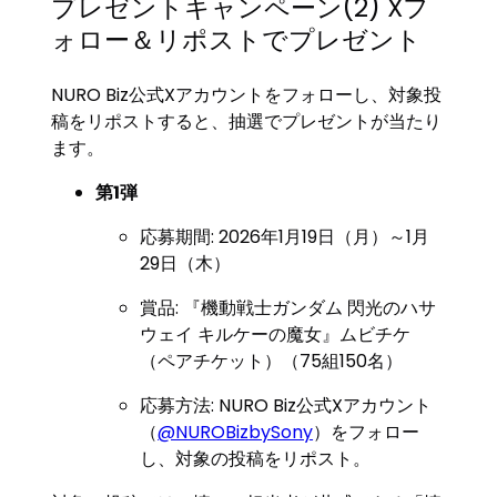
プレゼントキャンペーン(2) Xフ
ォロー＆リポストでプレゼント
NURO Biz公式Xアカウントをフォローし、対象投
稿をリポストすると、抽選でプレゼントが当たり
ます。
第1弾
応募期間: 2026年1月19日（月）～1月
29日（木）
賞品: 『機動戦士ガンダム 閃光のハサ
ウェイ キルケーの魔女』ムビチケ
（ペアチケット）（75組150名）
応募方法: NURO Biz公式Xアカウント
（
@NUROBizbySony
）をフォロー
し、対象の投稿をリポスト。