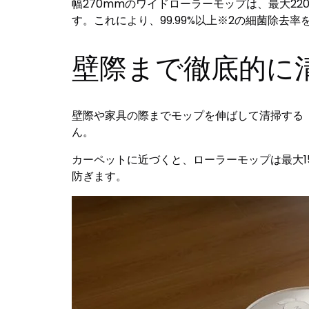
幅270mmのワイドローラーモップは、最大22
す。これにより、99.99%以上※2の細菌除去
壁際まで徹底的に清掃する
壁際や家具の際までモップを伸ばして清掃する「Edg
ん。
カーペットに近づくと、ローラーモップは最大
防ぎます。