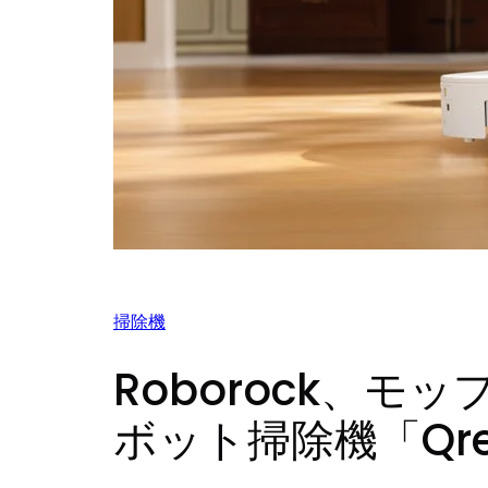
掃除機
Roborock、モ
ボット掃除機「Qrevo