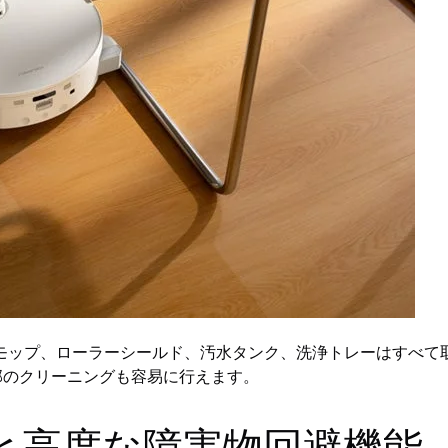
モップ、ローラーシールド、汚水タンク、洗浄トレーはすべて
部のクリーニングも容易に行えます。
と高度な障害物回避機能