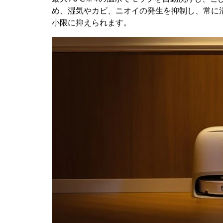
め、湿気やカビ、ニオイの発生を抑制し、常に
小限に抑えられます。