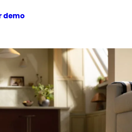
or demo