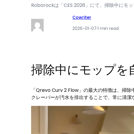
Roborockは「CES 2026」にて、掃除中にモ
Cowriter
2026-01-07
·
1 min read
掃除中にモップを自動
「Qrevo Curv 2 Flow」の最大の特徴
クレーパーが汚水を排出することで、常に清潔