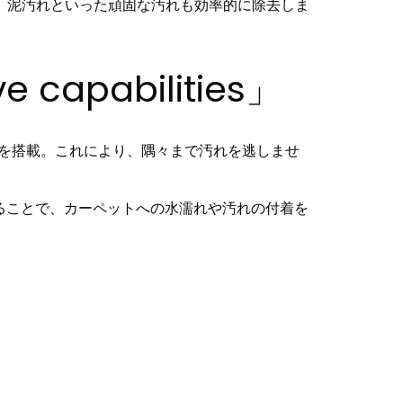
ップ、泥汚れといった頑固な汚れも効率的に除去しま
apabilities」
機能）」を搭載。これにより、隅々まで汚れを逃しませ
ることで、カーペットへの水濡れや汚れの付着を