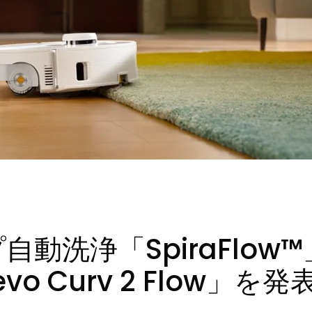
ップ自動洗浄「SpiraFlo
 Curv 2 Flow」を発