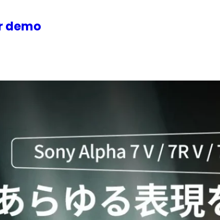
or demo