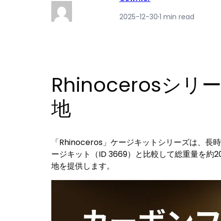
2025-12-30
·
1 min read
Rhinocero
地
「Rhinoceros」ケージキットシリーズ
ージキット（ID 3669）と比較して総重量を
地を提供します。