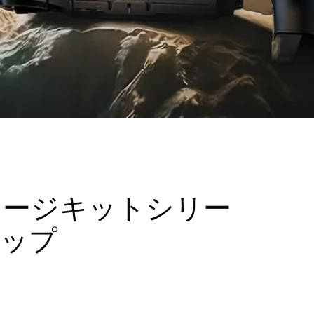
 IV用ケージキットシリー
ナップ