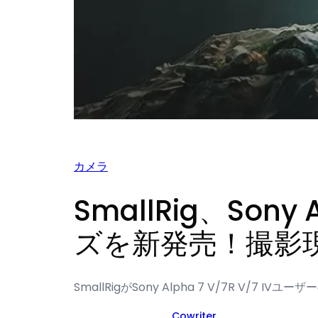
カメラ
SmallRig、Sony
ズを新発売！撮影
SmallRigがSony Alpha 7 V/7R V/7
Cowriter