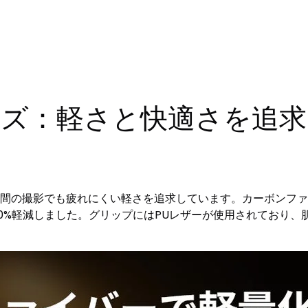
sシリーズ：軽さと快適さを
は、長時間の撮影でも疲れにくい軽さを追求しています。カーボン
約20%軽減しました。グリップにはPUレザーが使用されており