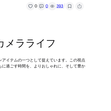
/
0
0
393
しいカメラライフ
ンアイテムの一つとして捉えています。この視点
もに過ごす時間を、よりおしゃれに、そして豊か