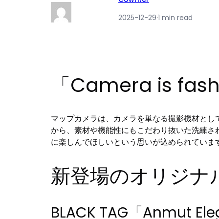
2025-12-29
·
1 min read
「Camera is 
マップカメラは、カメラを単なる撮影機材とし
から、素材や機能性にもこだわり抜いた洗練さ
に楽しんでほしいという思いが込められていま
新登場のオリジナ
BLACK TAG「Anmut Ele