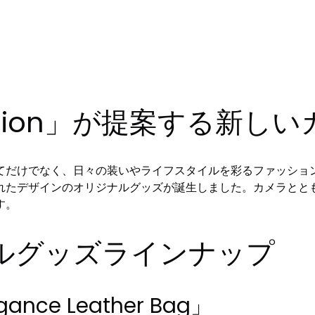
fashion」が提案する新
てだけでなく、日々の装いやライフスタイルを彩るファッショ
れたデザインのオリジナルグッズが誕生しました。カメラとと
す。
ルグッズラインナップ
gance Leather Bag」