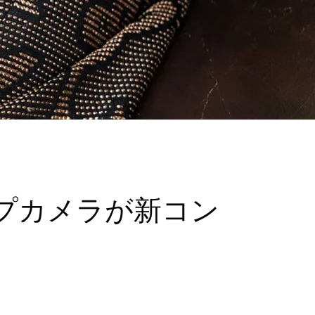
プカメラが新コン