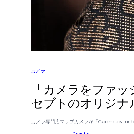
カメラ
「カメラをファッ
セプトのオリジナ
カメラ専門店マップカメラが「Camera is f
Cowriter