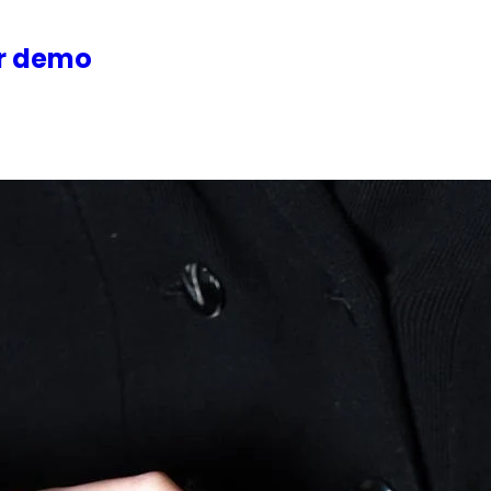
or demo