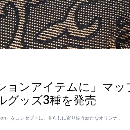
ションアイテムに」マッ
ルグッズ3種を発売
ashion」をコンセプトに、暮らしに寄り添う新たなオリジナ…