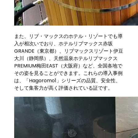
また、リブ・マックスのホテル・リゾートでも導
入が相次いでおり、ホテルリブマックス赤坂
GRANDE（東京都）、リブマックスリゾート伊豆
大川（静岡県）、天然温泉ホテルリブマックス
PREMIUM梅田EAST（大阪府）など、全国各地で
その姿を見ることができます。これらの導入事例
は、「Hagoromo1」シリーズの品質、安全性、
そして集客力が高く評価されている証です。