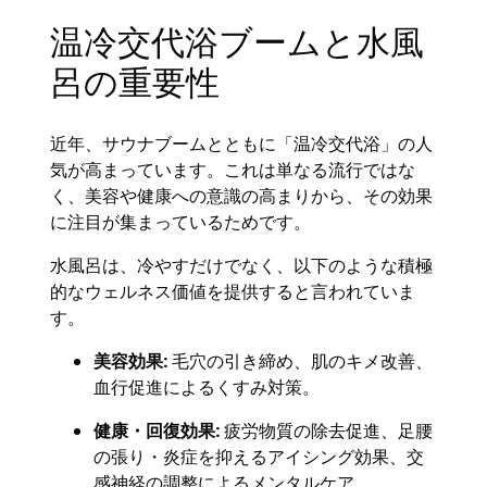
温冷交代浴ブームと水風
呂の重要性
近年、サウナブームとともに「温冷交代浴」の人
気が高まっています。これは単なる流行ではな
く、美容や健康への意識の高まりから、その効果
に注目が集まっているためです。
水風呂は、冷やすだけでなく、以下のような積極
的なウェルネス価値を提供すると言われていま
す。
美容効果:
毛穴の引き締め、肌のキメ改善、
血行促進によるくすみ対策。
健康・回復効果:
疲労物質の除去促進、足腰
の張り・炎症を抑えるアイシング効果、交
感神経の調整によるメンタルケア。