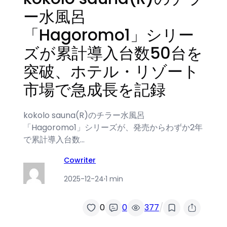
ー水風呂
「Hagoromo1」シリー
ズが累計導入台数50台を
突破、ホテル・リゾート
市場で急成長を記録
kokolo sauna(R)のチラー水風呂
「Hagoromo1」シリーズが、発売からわずか2年
で累計導入台数…
Cowriter
2025-12-24
·
1 min
/
0
0
377