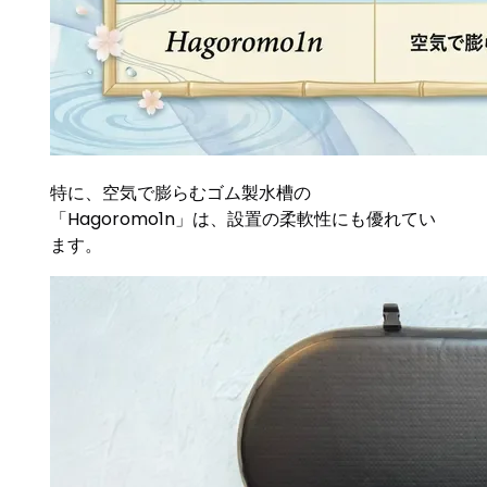
特に、空気で膨らむゴム製水槽の
「Hagoromo1n」は、設置の柔軟性にも優れてい
ます。