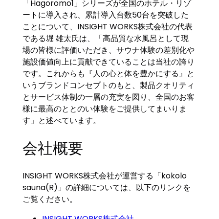
「Hagoromo1」シリーズが全国のホテル・リゾ
ートに導入され、累計導入台数50台を突破した
ことについて、INSIGHT WORKS株式会社の代表
である堀 雄太氏は、「高品質な水風呂として現
場の皆様に評価いただき、サウナ体験の差別化や
施設価値向上に貢献できていることは当社の誇り
です。これからも『人の心と体を豊かにする』と
いうブランドコンセプトのもと、製品クオリティ
とサービス体制の一層の充実を図り、全国のお客
様に最高のととのい体験をご提供してまいりま
す」と述べています。
会社概要
INSIGHT WORKS株式会社が運営する「kokolo
sauna(R)」の詳細については、以下のリンクを
ご覧ください。
INSIGHT WORKS株式会社