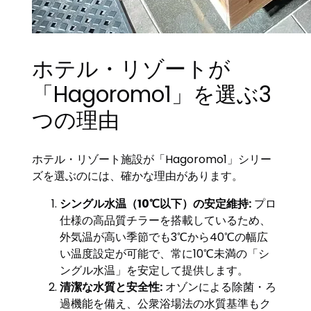
ホテル・リゾートが
「Hagoromo1」を選ぶ3
つの理由
ホテル・リゾート施設が「Hagoromo1」シリー
ズを選ぶのには、確かな理由があります。
シングル水温（10℃以下）の安定維持:
プロ
仕様の高品質チラーを搭載しているため、
外気温が高い季節でも3℃から40℃の幅広
い温度設定が可能で、常に10℃未満の「シ
ングル水温」を安定して提供します。
清潔な水質と安全性:
オゾンによる除菌・ろ
過機能を備え、公衆浴場法の水質基準もク