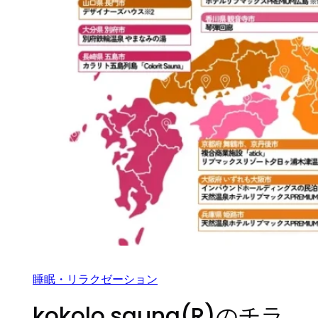
睡眠・リラクゼーション
kokolo sauna(R)のチラ