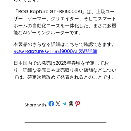
「ROG Rapture GT-BE19000AI」は、上級ユー
ザー、ゲーマー、クリエイター、そしてスマート
ホームの自動化ニーズを一体化した、まさに多機
能なAIゲーミングルーターです。
本製品のさらなる詳細はこちらで確認できます。
ROG Rapture GT-BE19000AI 製品詳細
日本国内での発売は2026年春頃を予定してお
り、詳細な発売日や販売取り扱い店舗などについ
ては、確定次第改めて発表されるとのことです。
Share on Facebook
Share on X
Share on Telegram
Share on Threads
Share on Pinterest
Share with
/