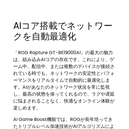
AIコア搭載でネットワー
クを自動最適化
「ROG Rapture GT-BE19000AI」の最大の魅力
は、組み込みAIコアの存在です。これにより、ゲ
ーム中、配信中、または複数のデバイスが接続さ
れている時でも、ネットワークの安定性とパフォ
ーマンスをリアルタイムで自動的に最適化しま
す。AIがあなたのネットワーク状況を常に監視
し、最高の状態を保ってくれるので、ラグや遅延
に悩まされることなく、快適なオンライン体験が
楽しめます。
AI Game Boost機能では、ROGが長年培ってき
たトリプルレベル加速技術がAIアルゴリズムによ