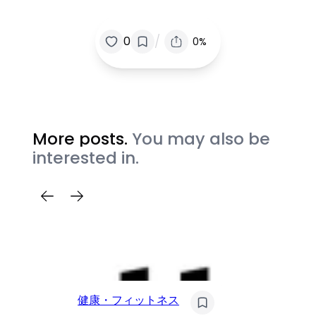
/
0
0%
More posts.
You may also be
interested in.
健
健康・フィットネス