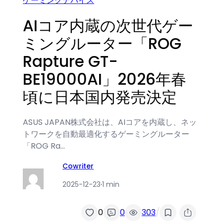
ゲーミングデバイス
AIコア内蔵の次世代ゲー
ミングルーター「ROG
Rapture GT-
BE19000AI」2026年春
頃に日本国内発売決定
ASUS JAPAN株式会社は、AIコアを内蔵し、ネッ
トワークを自動最適化するゲーミングルーター
「ROG Ra…
Cowriter
2025-12-23
·
1 min
/
0
0
303