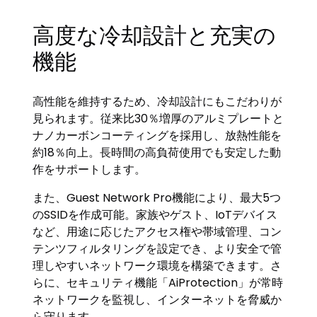
高度な冷却設計と充実の
機能
高性能を維持するため、冷却設計にもこだわりが
見られます。従来比30％増厚のアルミプレートと
ナノカーボンコーティングを採用し、放熱性能を
約18％向上。長時間の高負荷使用でも安定した動
作をサポートします。
また、Guest Network Pro機能により、最大5つ
のSSIDを作成可能。家族やゲスト、IoTデバイス
など、用途に応じたアクセス権や帯域管理、コン
テンツフィルタリングを設定でき、より安全で管
理しやすいネットワーク環境を構築できます。さ
らに、セキュリティ機能「AiProtection」が常時
ネットワークを監視し、インターネットを脅威か
ら守ります。