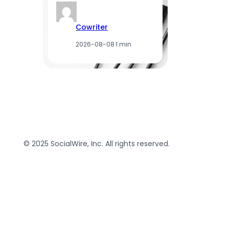
Cowriter
2026-08-08
·
1 min
© 2025 SocialWire, Inc. All rights reserved.