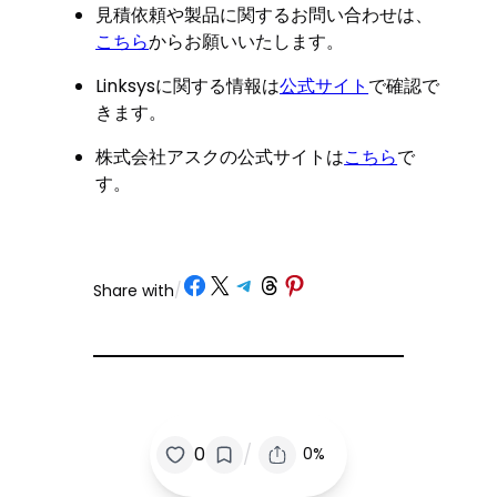
見積依頼や製品に関するお問い合わせは、
こちら
からお願いいたします。
Linksysに関する情報は
公式サイト
で確認で
きます。
株式会社アスクの公式サイトは
こちら
で
す。
Share on Facebook
Share on X
Share on Telegram
Share on Threads
Share on Pinterest
Share with
/
/
0
0%