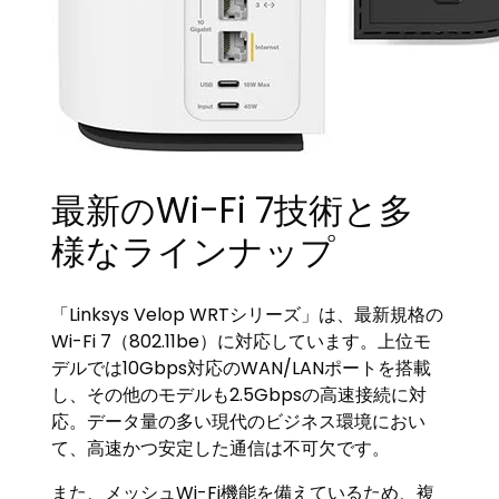
最新のWi-Fi 7技術と多
様なラインナップ
「Linksys Velop WRTシリーズ」は、最新規格の
Wi-Fi 7（802.11be）に対応しています。上位モ
デルでは10Gbps対応のWAN/LANポートを搭載
し、その他のモデルも2.5Gbpsの高速接続に対
応。データ量の多い現代のビジネス環境におい
て、高速かつ安定した通信は不可欠です。
また、メッシュWi-Fi機能を備えているため、複