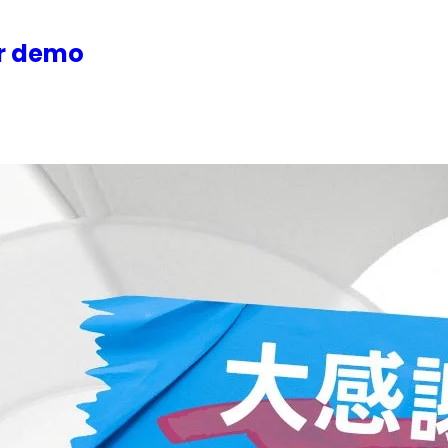
or demo