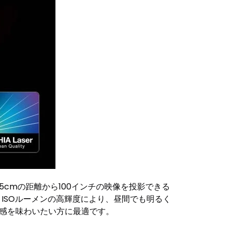
5cmの距離から100インチの映像を投影できる
0 ISOルーメンの高輝度により、昼間でも明るく
な没入感を味わいたい方に最適です。