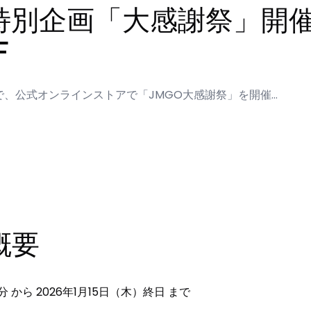
始特別企画「大感謝祭」開
F
15日まで、公式オンラインストアで「JMGO大感謝祭」を開催…
概要
00分 から 2026年1月15日（木）終日 まで