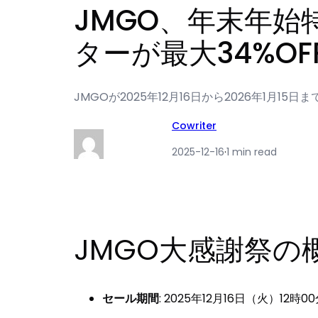
JMGO、年末年
ターが最大34%OF
JMGOが2025年12月16日から2026年1月
Cowriter
2025-12-16
·
1 min read
JMGO大感謝祭の
セール期間
: 2025年12月16日（火）12時