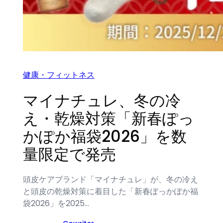
健康・フィットネス
マイナチュレ、冬の冷
え・乾燥対策「新春ぽっ
かぽか福袋2026」を数
量限定で発売
頭皮ケアブランド「マイナチュレ」が、冬の冷え
と頭皮の乾燥対策に着目した「新春ぽっかぽか福
袋2026」を2025…