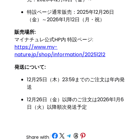
特設ページ通常販売：2025年12月26日
（金）～2026年1月12日（月・祝）
販売場所:
マイナチュレ公式HP内 特設ページ:
https://www.my-
nature.jp/shop/information/20251212
発送について:
12月25日（木）23:59までのご注文は年内発
送
12月26日（金）以降のご注文は2026年1月6
日（火）以降順次発送予定
Share on Facebook
Share on X
Share on Telegram
Share on Threads
Share on Pinterest
Share with
/