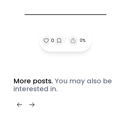
/
0
0%
More posts.
You may also be
interested in.