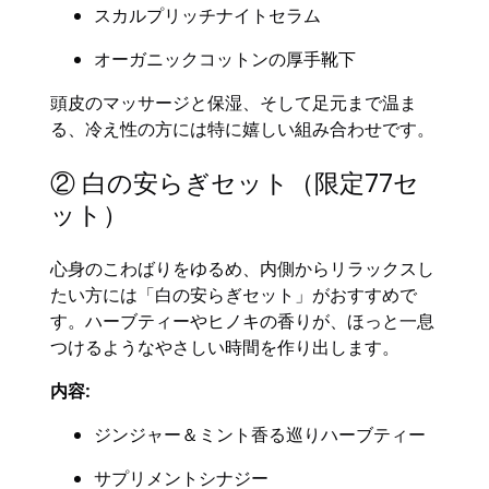
スカルプリッチナイトセラム
オーガニックコットンの厚手靴下
頭皮のマッサージと保湿、そして足元まで温ま
る、冷え性の方には特に嬉しい組み合わせです。
② 白の安らぎセット（限定77セ
ット）
心身のこわばりをゆるめ、内側からリラックスし
たい方には「白の安らぎセット」がおすすめで
す。ハーブティーやヒノキの香りが、ほっと一息
つけるようなやさしい時間を作り出します。
内容:
ジンジャー＆ミント香る巡りハーブティー
サプリメントシナジー