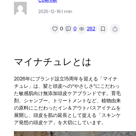
Cowriter
2025-12-16
·
1 min
/
0
0
262
マイナチュレとは
2026年にブランド設立15周年を迎える「マイナ
チュレ」は、髪と頭皮への“やさしさ”にこだわっ
た敏感肌向け無添加頭皮ケアブランドです。育毛
剤、シャンプー、トリートメントなど、植物由来
の原料にこだわったイン＆アウトバスアイテムを
展開し、頭皮を肌の延長として捉える「スキンケ
ア発想の頭皮ケア」を大切にしています。