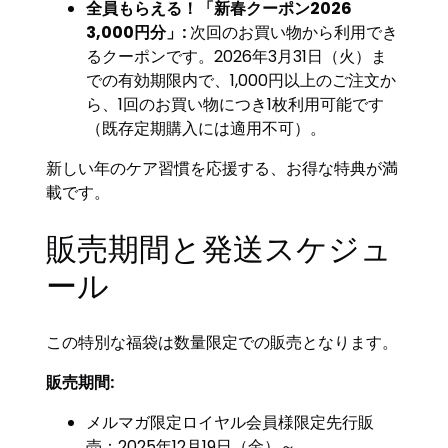
全員もらえる！「新春クーポン2026
3,000円分」:
次回のお買い物から利用でき
るクーポンです。2026年3月31日（火）ま
での有効期限内で、1,000円以上のご注文か
ら、1回のお買い物につき1枚利用可能です
（既存定期購入には適用不可）。
新しい年のケア習慣を応援する、お得な特典が満
載です。
販売期間と発送スケジュ
ール
この特別な福袋は数量限定での販売となります。
販売期間:
メルマガ限定ロイヤル会員様限定先行販
売：2025年12月19日（金）～