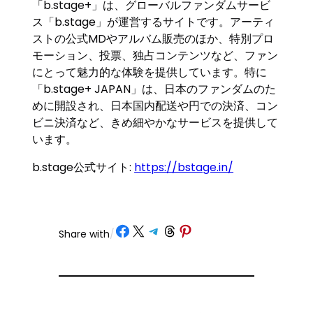
「b.stage+」は、グローバルファンダムサービ
ス「b.stage」が運営するサイトです。アーティ
ストの公式MDやアルバム販売のほか、特別プロ
モーション、投票、独占コンテンツなど、ファン
にとって魅力的な体験を提供しています。特に
「b.stage+ JAPAN」は、日本のファンダムのた
めに開設され、日本国内配送や円での決済、コン
ビニ決済など、きめ細やかなサービスを提供して
います。
b.stage公式サイト:
https://bstage.in/
Share on Facebook
Share on X
Share on Telegram
Share on Threads
Share on Pinterest
Share with
/