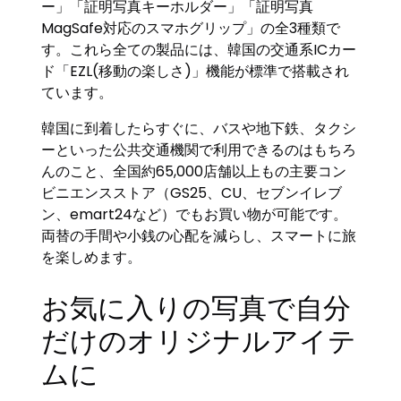
ー」「証明写真キーホルダー」「証明写真
MagSafe対応のスマホグリップ」の全3種類で
す。これら全ての製品には、韓国の交通系ICカー
ド「EZL(移動の楽しさ)」機能が標準で搭載され
ています。
韓国に到着したらすぐに、バスや地下鉄、タクシ
ーといった公共交通機関で利用できるのはもちろ
んのこと、全国約65,000店舗以上もの主要コン
ビニエンスストア（GS25、CU、セブンイレブ
ン、emart24など）でもお買い物が可能です。
両替の手間や小銭の心配を減らし、スマートに旅
を楽しめます。
お気に入りの写真で自分
だけのオリジナルアイテ
ムに