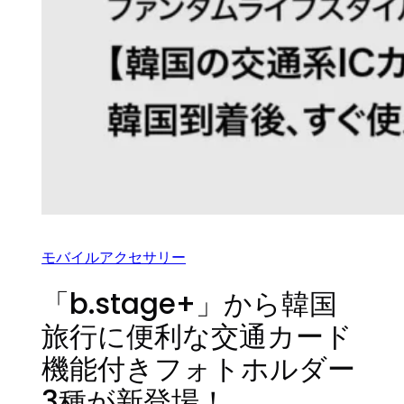
モバイルアクセサリー
「b.stage+」から韓国
旅行に便利な交通カード
機能付きフォトホルダー
3種が新登場！