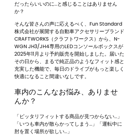
だったらいいのに…と感じることはありません
か？
そんな皆さんの声に応えるべく、Fun Standard
株式会社が展開する自動車アクセサリーブランド
CRAFTWORKS（クラフトワークス）から、N-
WGN JH3/JH4専用のLEDコンソールボックスが
2025年11月より予約販売を開始しました。届いた
その日から、まるで純正品のようなフィット感と
充実した機能で、毎日のドライブがもっと楽しく
快適になること間違いなしです。
車内のこんなお悩み、ありませ
んか？
「ピッタリフィットする商品が見つからない…」
「いつも車内が散らかってしまう…」「運転中に
肘を置く場所が欲しい…」