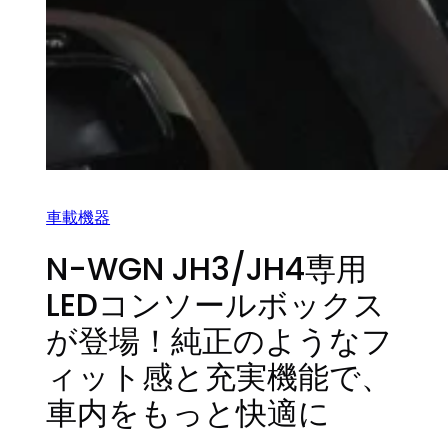
車載機器
N-WGN JH3/JH4専用
LEDコンソールボックス
が登場！純正のようなフ
ィット感と充実機能で、
車内をもっと快適に