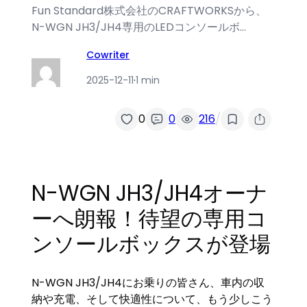
Fun Standard株式会社のCRAFTWORKSから、
N-WGN JH3/JH4専用のLEDコンソールボ…
Cowriter
2025-12-11
·
1 min
/
0
0
216
N-WGN JH3/JH4オーナ
ーへ朗報！待望の専用コ
ンソールボックスが登場
N-WGN JH3/JH4にお乗りの皆さん、車内の収
納や充電、そして快適性について、もう少しこう