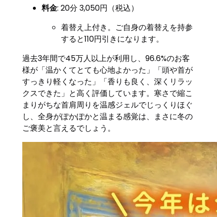
料金
: 20分 3,050円（税込）
着替え上付き。ご自身の着替えを持参
すると110円引きになります。
過去3年間で45万人以上が利用し、96.6%のお客
様が「温かくてとても心地よかった」「頭や首が
すっきり軽くなった」「香りも良く、深くリラッ
クスできた」と高く評価しています。寒さで縮こ
まりがちな首肩周りを温感ジェルでじっくりほぐ
し、全身がぽかぽかと温まる感覚は、まさに冬の
ご褒美と言えるでしょう。