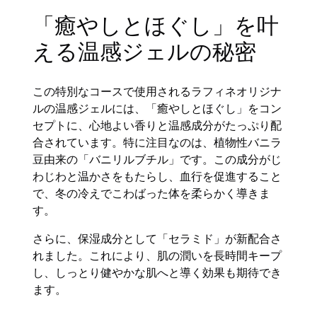
「癒やしとほぐし」を叶
える温感ジェルの秘密
この特別なコースで使用されるラフィネオリジナ
ルの温感ジェルには、「癒やしとほぐし」をコン
セプトに、心地よい香りと温感成分がたっぷり配
合されています。特に注目なのは、植物性バニラ
豆由来の「バニリルブチル」です。この成分がじ
わじわと温かさをもたらし、血行を促進すること
で、冬の冷えでこわばった体を柔らかく導きま
す。
さらに、保湿成分として「セラミド」が新配合さ
れました。これにより、肌の潤いを長時間キープ
し、しっとり健やかな肌へと導く効果も期待でき
ます。