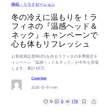
睡眠・リラクゼーション
冬の冷えに温もりを！ラ
フィネの『温感ヘッド＆
ネック』キャンペーンで
心も体もリフレッシュ
お客様満足度96.6%を誇るラフィネの冬季限定キ
ャンペーン『温感ヘッド＆ネック』が今年も登場
します。累計45万…
Cowriter
2025-12-11
·
1 min
/
0
0
179