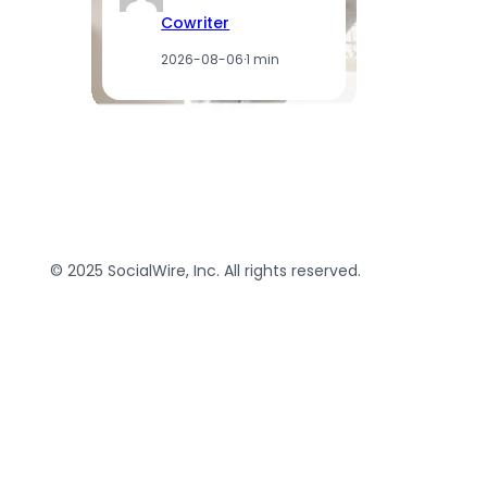
Cowriter
2026-08-06
·
1 min
© 2025 SocialWire, Inc. All rights reserved.