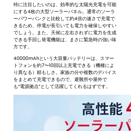
特に注目したいのは、効率的な太陽光充電を可能
にする4枚の大型ソーラーパネル。通常のソーラ
ーパワーバンクと比較して約4倍の速さで充電で
きるため、停電が長引いても電力を確保しやすい
でしょう。また、天候に左右されずに電力を生成
できる手回し発電機能は、まさに緊急時の強い味
方です。
40000mAhという大容量バッテリーは、スマー
トフォンを約7〜10回以上充電できる（機種によ
り異なる）頼もしさ。家族の分や複数のデバイス
をまとめて充電できるので、避難所や屋外で
も“電源拠点”として活躍してくれるはずです。