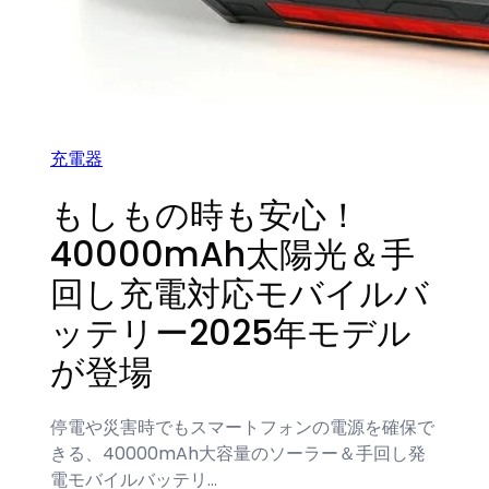
充電器
もしもの時も安心！
40000mAh太陽光＆手
回し充電対応モバイルバ
ッテリー2025年モデル
が登場
停電や災害時でもスマートフォンの電源を確保で
きる、40000mAh大容量のソーラー＆手回し発
電モバイルバッテリ…