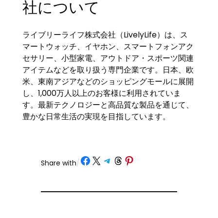
社について
ライブリーライフ株式会社（LivelyLife）は、ス
マートウォッチ、イヤホン、スマートフォンアク
セサリー、小型家電、アウトドア・スポーツ関連
アイテムなどを取り扱う専門企業です。日本、欧
米、東南アジアなどのショッピングモールに展開
し、1,000万人以上のお客様に利用されていま
す。最新テクノロジーと高品質な製品を通じて、
豊かな日常生活の実現を目指しています。
Share on Facebook
Share on X
Share on Telegram
Share on Threads
Share on Pinterest
Share with
/