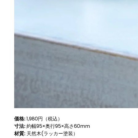
価格:
1,980円（税込）
寸法:
約幅95×奥行95×高さ60mm
材質:
天然木(ラッカー塗装）