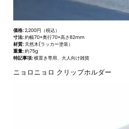
価格:
2,200円（税込）
寸法:
約幅70×奥行70×高さ82mm
材質:
天然木(ラッカー塗装）
重量:
約75g
特記事項:
横置き専用、大人向け雑貨
ニョロニョロ クリップホルダー