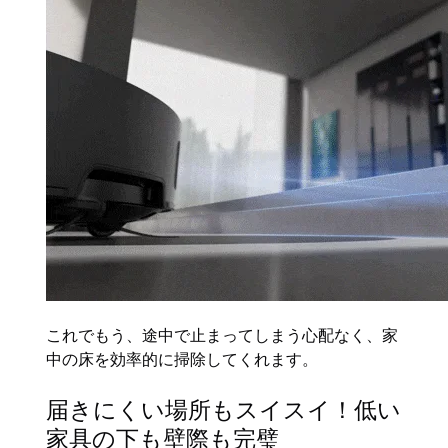
これでもう、途中で止まってしまう心配なく、家
中の床を効率的に掃除してくれます。
届きにくい場所もスイスイ！低い
家具の下も壁際も完璧