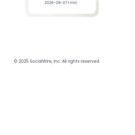
2026-08-07
·
1 min
© 2025 SocialWire, Inc. All rights reserved.