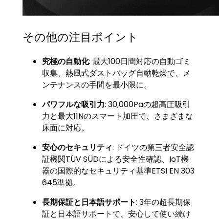
その他の注目ポイント
究極の自動化
: 最大100日間対応の自動ゴミ
収集、熱風式ダストバッグ自動乾燥で、メ
ンテナンスの手間を最小限に。
パワフルな吸引力
: 30,000Paの超高圧吸引
力と最大11Nのスマート加圧で、さまざまな
床面に対応。
安心のセキュリティ
: ドイツの第三者安全認
証機関TÜV SÜDによる安全性確認、IoT機
器の国際的なセキュリティ基準ETSI EN 303
645準拠。
長期保証と日本語サポート
: 3年の超長期保
証と日本語サポートで、安心して使い続け