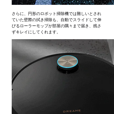
さらに、円形のロボット掃除機では難しいとされ
ていた壁際の拭き掃除も、自動でスライドして伸
びるローラーモップが部屋の隅々まで届き、残さ
ずキレイにしてくれます。