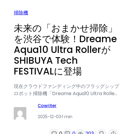
掃除機
未来の「おまかせ掃除」
を渋谷で体験！Dreame
Aqua10 Ultra Rollerが
SHIBUYA Tech
FESTIVALに登場
現在クラウドファンディング中のフラッグシップ
ロボット掃除機「Dreame Aqua10 Ultra Rolle…
Cowriter
2025-12-03
·
1 min
/
0
0
203