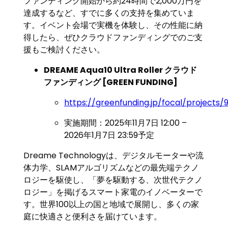
ファンディング開始から約24時間で2,000万円を
達成するなど、すでに多くの支持を集めていま
す。イベント会場で実機を体験し、その性能に納
得したら、ぜひクラウドファンディングでのご支
援もご検討ください。
DREAME Aqua10 Ultra Roller クラウド
ファンディング [GREEN FUNDING]
https://greenfunding.jp/focal/projects/
実施期間：2025年11月7日 12:00 –
2026年1月7日 23:59予定
Dreame Technologyは、デジタルモーターや流
体力学、SLAMアルゴリズムなどの最先端テクノ
ロジーを駆使し、「夢を駆動する、次世代テクノ
ロジー」を掲げるスマート家電のイノベーターで
す。世界100以上の国と地域で展開し、多くの家
庭に快適さと便利さを届けています。