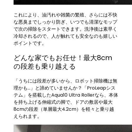
これにより、油汚れや雑菌の繁殖、さらには不快
な悪臭までしっかり防ぎ、いつでも清潔なモップ
で次の掃除をスタートできます。洗浄後は素早く
冷却されるので、人が触れても安全なのも嬉しい
ポイントです。
どんな家でもお任せ！最大8cm
の段差も乗り越える
「うちには段差が多いから、ロボット掃除機は無
理かも…」と諦めていませんか？「ProLeapシス
テム」を搭載したAqua10 Ultra Rollerなら、本体
を持ち上げる伸縮式の脚で、ドアの敷居や最大
8cmの段差（単層最大4.2cm）を軽々と乗り越
えられます。