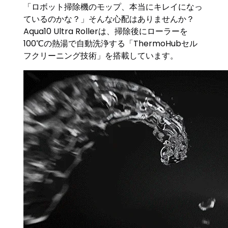
「ロボット掃除機のモップ、本当にキレイになっ
ているのかな？」そんな心配はありませんか？
Aqua10 Ultra Rollerは、掃除後にローラーを
100℃の熱湯で自動洗浄する「ThermoHubセル
フクリーニング技術」を搭載しています。