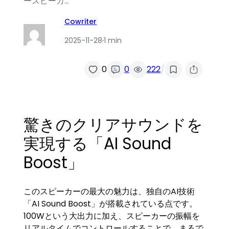
ースピーカ…
Cowriter
2025-11-28
·
1 min
/
0
0
222
驚きのクリアサウンドを
実現する「AI Sound
Boost」
このスピーカーの最大の魅力は、独自のAI技術
「AI Sound Boost」が搭載されている点です。
100Wという大出力に加え、スピーカーの振幅を
リアルタイムでコントロールすることで、まるで