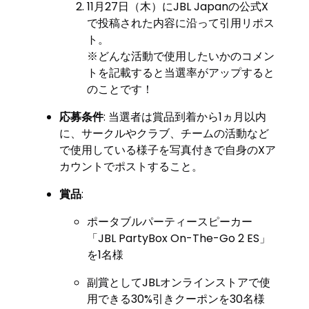
11月27日（木）にJBL Japanの公式X
で投稿された内容に沿って引用リポス
ト。
※どんな活動で使用したいかのコメン
トを記載すると当選率がアップすると
のことです！
応募条件
: 当選者は賞品到着から1ヵ月以内
に、サークルやクラブ、チームの活動など
で使用している様子を写真付きで自身のXア
カウントでポストすること。
賞品
:
ポータブルパーティースピーカー
「JBL PartyBox On-The-Go 2 ES」
を1名様
副賞としてJBLオンラインストアで使
用できる30%引きクーポンを30名様