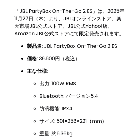
「JBL PartyBox On-The-Go 2 ES」は、2025年
11月27日（木）より、JBLオンラインストア、楽
天市場JBL公式ストア、JBL公式Yahoo!店、
Amazon JBL公式ストアにて限定発売されます。
製品名
: JBL PartyBox On-The-Go 2 ES
価格
: 39,600円（税込）
主な仕様
:
出力: 100W RMS
Bluetooth: バージョン5.4
防滴機能: IPX4
サイズ: 501×258×221（mm）
重量: 約6.36kg