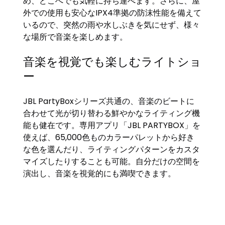
め、どこへでも気軽に持ち運べます。さらに、屋
外での使用も安心なIPX4準拠の防沫性能を備えて
いるので、突然の雨や水しぶきを気にせず、様々
な場所で音楽を楽しめます。
音楽を視覚でも楽しむライトショ
ー
JBL PartyBoxシリーズ共通の、音楽のビートに
合わせて光が切り替わる鮮やかなライティング機
能も健在です。専用アプリ「JBL PARTYBOX」を
使えば、65,000色ものカラーパレットから好き
な色を選んだり、ライティングパターンをカスタ
マイズしたりすることも可能。自分だけの空間を
演出し、音楽を視覚的にも満喫できます。