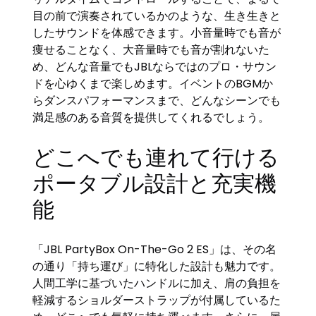
目の前で演奏されているかのような、生き生きと
したサウンドを体感できます。小音量時でも音が
痩せることなく、大音量時でも音が割れないた
め、どんな音量でもJBLならではのプロ・サウン
ドを心ゆくまで楽しめます。イベントのBGMか
らダンスパフォーマンスまで、どんなシーンでも
満足感のある音質を提供してくれるでしょう。
どこへでも連れて行ける
ポータブル設計と充実機
能
「JBL PartyBox On-The-Go 2 ES」は、その名
の通り「持ち運び」に特化した設計も魅力です。
人間工学に基づいたハンドルに加え、肩の負担を
軽減するショルダーストラップが付属しているた