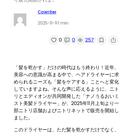
Cowriter
2025-11-11
·
1 min
/
0
0
257
「髪を乾かす」だけの時代はもう終わり！近年、
美容への意識が高まる中で、ヘアドライヤーに求
められるニーズも「髪をケアする」ことへと変化
していますよね。そんな声に応えるように、ニト
リとエディオンが共同開発した「ナノうるおいミ
スト美髪ドライヤー」が、2025年11月上旬より一
部ニトリ店舗およびニトリネットで販売を開始し
ました。
このドライヤーは、ただ髪を乾かすだけでなく、