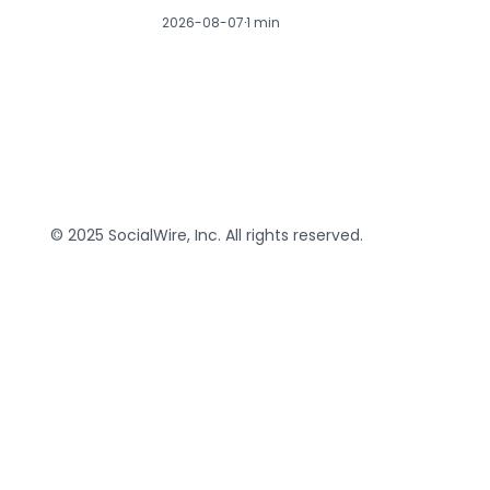
2026-08-07
·
1 min
© 2025 SocialWire, Inc. All rights reserved.