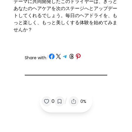
テーマに共同開発したこのドライヤーは、きっと
あなたのヘアケアを次のステージへとアップデー
トしてくれるでしょう。毎日のヘアドライを、も
っと楽しく、もっと美しくする体験を始めてみま
せんか？
Share on Facebook
Share on X
Share on Telegram
Share on Threads
Share on Pinterest
Share with
/
/
0
0%