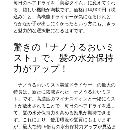
毎日のヘアドライを「美容タイム」に変えてくれ
る、嬉しい機能が満載です。価格は14,900円（税
込み）と、高機能ドライヤーが気になるけれど、
なかなか手が出しにくかったという方にも、きっ
と魅力的な選択肢になるはずです。
驚きの「ナノうるおいミ
スト」で、髪の水分保持
力がアップ！
「ナノうるおいミスト美髪ドライヤー」の最大の
特長は、新たに搭載された「ナノうるおいミス
ト」です。高濃度のマイナスイオンと一緒にミス
トが放出されることで、毎日のヘアドライを通し
て、髪の水分保持力を高める効果が期待できま
す。これにより、使用環境や髪質にもよります
が、最大で約1.5倍もの水分保持力アップが見込ま