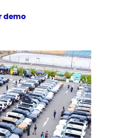
or demo