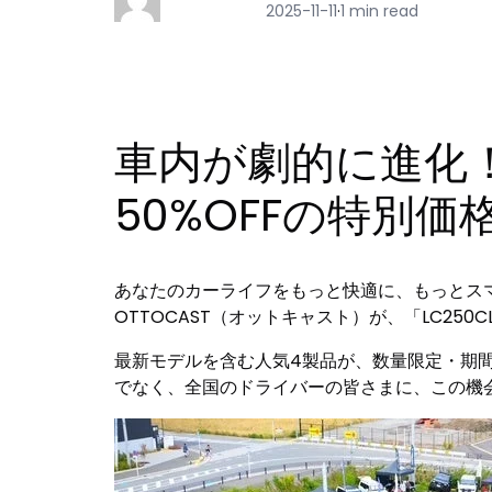
2025-11-11
·
1 min read
車内が劇的に進化！
50%OFFの特別価
あなたのカーライフをもっと快適に、もっとスマートに
OTTOCAST（オットキャスト）が、「LC250CL
最新モデルを含む人気4製品が、数量限定・期間限
でなく、全国のドライバーの皆さまに、この機