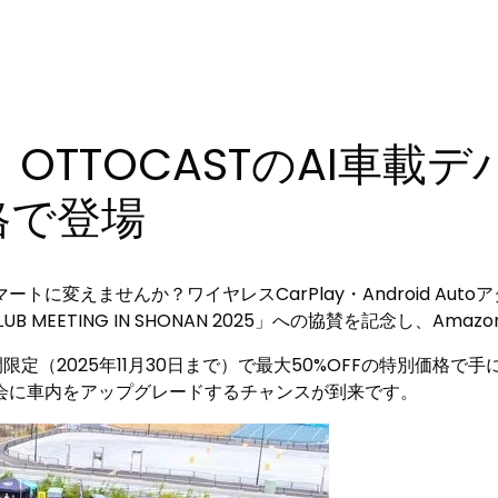
OTTOCASTのAI車載
格で登場
変えませんか？ワイヤレスCarPlay・Android Autoア
UB MEETING IN SHONAN 2025」への協賛を記念し、
定（2025年11月30日まで）で最大50%OFFの特別価格
会に車内をアップグレードするチャンスが到来です。