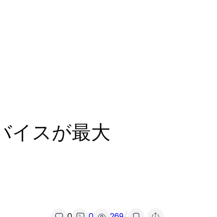
デバイスが最大
/
0
0
269