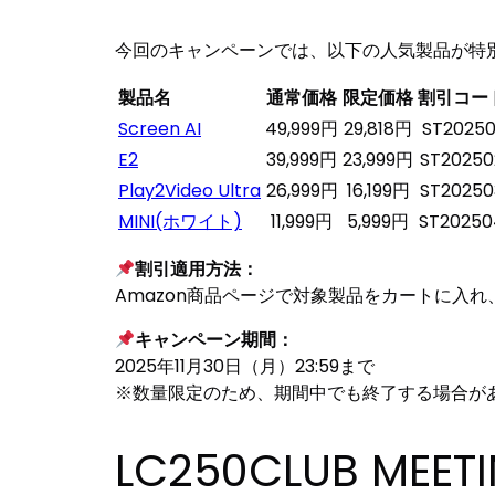
今回のキャンペーンでは、以下の人気製品が特
製品名
通常価格
限定価格
割引コー
Screen AI
49,999円
29,818円
ST20250
E2
39,999円
23,999円
ST20250
Play2Video Ultra
26,999円
16,199円
ST20250
MINI(ホワイト)
11,999円
5,999円
ST20250
割引適用方法：
Amazon商品ページで対象製品をカートに入
キャンペーン期間：
2025年11月30日（月）23:59まで
※数量限定のため、期間中でも終了する場合が
LC250CLUB MEE