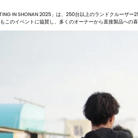
MEETING IN SHONAN 2025」は、250台以上のランドク
STもこのイベントに協賛し、多くのオーナーから直接製品への