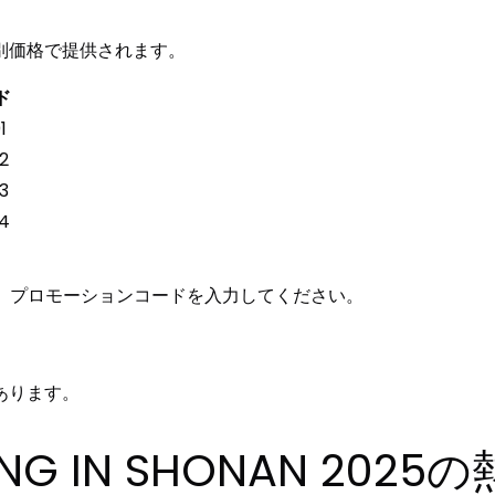
別価格で提供されます。
ド
1
2
3
4
れ、プロモーションコードを入力してください。
あります。
TING IN SHONAN 20