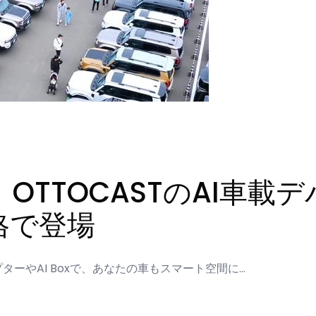
OTTOCASTのAI車載
格で登場
oアダプターやAI Boxで、あなたの車もスマート空間に…