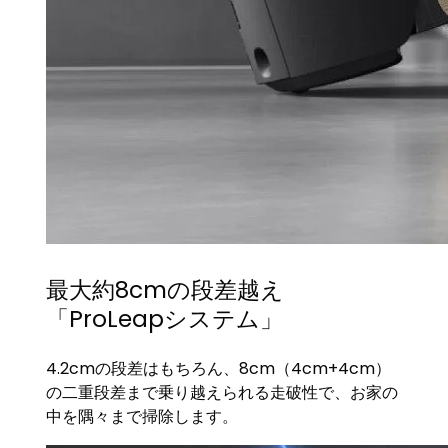
最大約8cmの段差越え
「ProLeapシステム」
4.2cmの段差はもちろん、8cm（4cm+4cm）
の二重段差まで乗り越えられる走破性で、お家の
中を隅々まで掃除します。