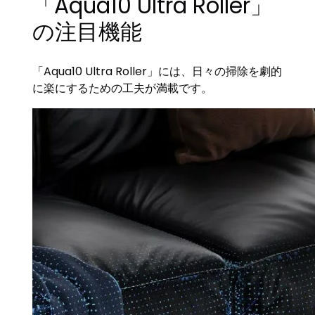
「Aqua10 Ultra Roller」
の注目機能
「Aqua10 Ultra Roller」には、日々の掃除を劇的
に楽にするための工夫が満載です。