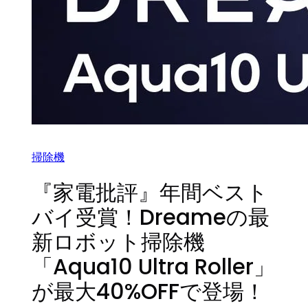
掃除機
『家電批評』年間ベスト
バイ受賞！Dreameの最
新ロボット掃除機
「Aqua10 Ultra Roller」
が最大40%OFFで登場！