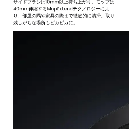
サイドブラシは10mm以上持ち上がり、モップは
40mm伸縮するMopExtendテクノロジーによ
り、部屋の隅や家具の際まで徹底的に清掃。取り
残しがちな場所もピカピカに。