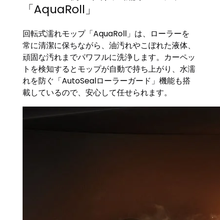
「AquaRoll」
回転式濡れモップ「AquaRoll」は、ローラーを
常に清潔に保ちながら、油汚れやこぼれた液体、
頑固な汚れまでパワフルに洗浄します。カーペッ
トを検知するとモップが自動で持ち上がり、水濡
れを防ぐ「AutoSealローラーガード」機能も搭
載しているので、安心して任せられます。