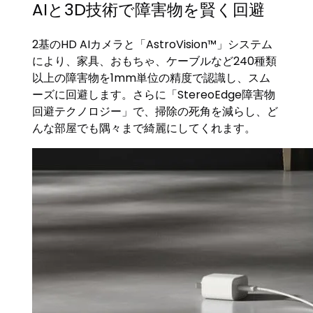
AIと3D技術で障害物を賢く回避
2基のHD AIカメラと「AstroVision™」システム
により、家具、おもちゃ、ケーブルなど240種類
以上の障害物を1mm単位の精度で認識し、スム
ーズに回避します。さらに「StereoEdge障害物
回避テクノロジー」で、掃除の死角を減らし、ど
んな部屋でも隅々まで綺麗にしてくれます。