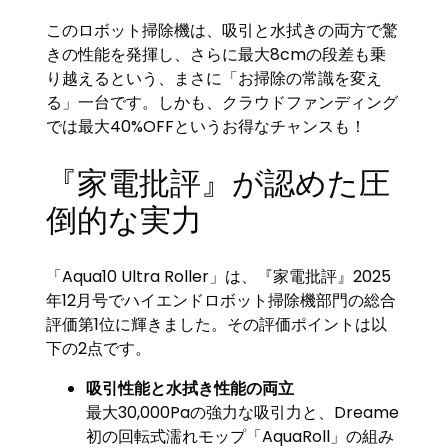
このロボット掃除機は、吸引と水拭きの両方で驚
きの性能を発揮し、さらに最大8cmの段差も乗
り越えるという、まさに「お掃除の常識を変え
る」一台です。しかも、クラウドファンディング
では最大40%OFFというお得なチャンスも！
『家電批評』が認めた圧
倒的な実力
「Aqua10 Ultra Roller」は、『家電批評』2025
年12月号でハイエンドロボット掃除機部門の総合
評価第1位に輝きました。その評価ポイントは以
下の2点です。
吸引性能と水拭き性能の両立
最大30,000Paの強力な吸引力と、Dreame
初の回転式濡れモップ「AquaRoll」の組み