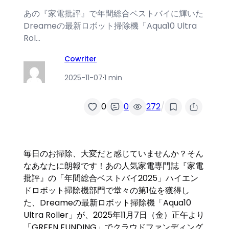
あの『家電批評』で年間総合ベストバイに輝いた
Dreameの最新ロボット掃除機「Aqua10 Ultra
Rol…
Cowriter
2025-11-07
·
1 min
/
0
0
272
毎日のお掃除、大変だと感じていませんか？そん
なあなたに朗報です！あの人気家電専門誌『家電
批評』の「年間総合ベストバイ2025」ハイエン
ドロボット掃除機部門で堂々の第1位を獲得し
た、Dreameの最新ロボット掃除機「Aqua10
Ultra Roller」が、2025年11月7日（金）正午より
「GREEN FUNDING」でクラウドファンディング