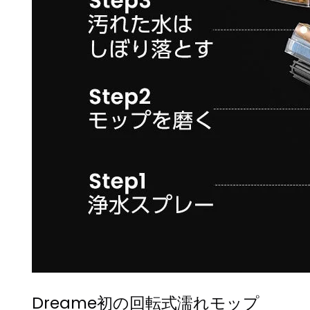
Dreame初の回転式濡れモップ