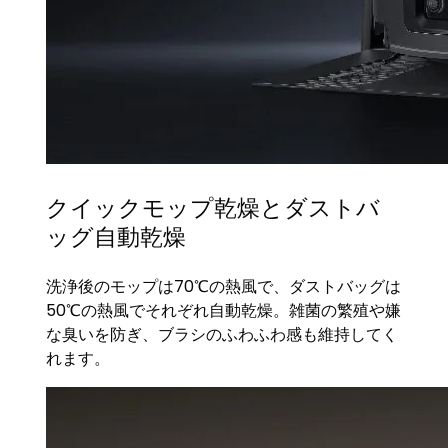
クイックモップ乾燥とダストバ
ッグ自動乾燥
洗浄後のモップは70℃の熱風で、ダストバッグは
50℃の熱風でそれぞれ自動乾燥。雑菌の繁殖や嫌
な臭いを防ぎ、ブラシのふわふわ感も維持してく
れます。