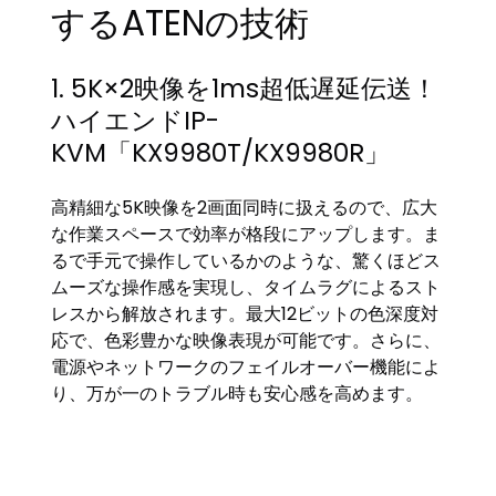
するATENの技術
1. 5K×2映像を1ms超低遅延伝送！
ハイエンドIP-
KVM「KX9980T/KX9980R」
高精細な5K映像を2画面同時に扱えるので、広大
な作業スペースで効率が格段にアップします。ま
るで手元で操作しているかのような、驚くほどス
ムーズな操作感を実現し、タイムラグによるスト
レスから解放されます。最大12ビットの色深度対
応で、色彩豊かな映像表現が可能です。さらに、
電源やネットワークのフェイルオーバー機能によ
り、万が一のトラブル時も安心感を高めます。