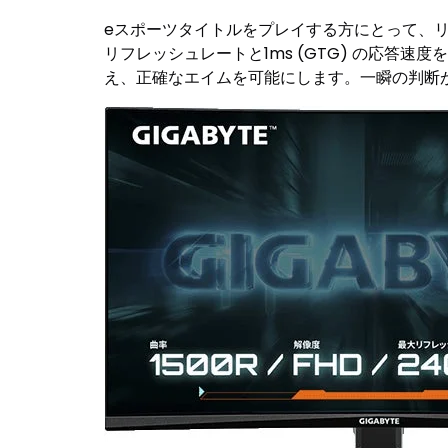
eスポーツタイトルをプレイする方にとって、リフレ
リフレッシュレートと1ms (GTG) の応
え、正確なエイムを可能にします。一瞬の判断