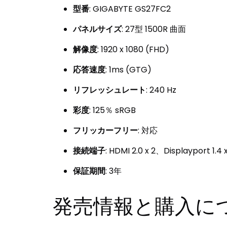
型番
: GIGABYTE GS27FC2
パネルサイズ
: 27型 1500R 曲面
解像度
: 1920 x 1080 (FHD)
応答速度
: 1ms (GTG)
リフレッシュレート
: 240 Hz
彩度
: 125％ sRGB
フリッカーフリー
: 対応
接続端子
: HDMI 2.0 x 2、Displayport 1.4
保証期間
: 3年
発売情報と購入に