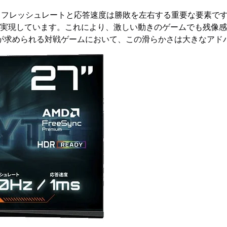
ッシュレートと応答速度は勝敗を左右する重要な要素です。「GIG
答速度を実現しています。これにより、激しい動きのゲームでも残
が求められる対戦ゲームにおいて、この滑らかさは大きなアド