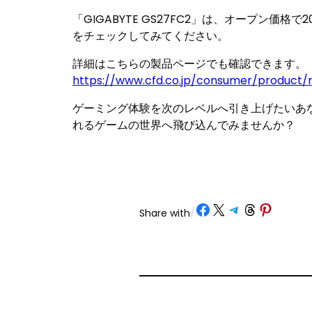
「GIGABYTE GS27FC2」は、オープン価
をチェックしてみてください。
詳細はこちらの製品ページでも確認できます。
https://www.cfd.co.jp/consumer/product/
ゲーミング体験を次のレベルへ引き上げたいあなた
れるゲームの世界へ飛び込んでみませんか？
Share on Facebook
Share on X
Share on Telegram
Share on Threads
Share on Pinterest
Share with
/