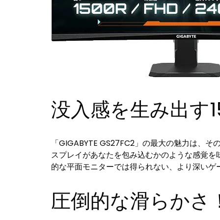
没入感を生み出す1
「GIGABYTE GS27FC2」の最大の魅力
スプレイがあなたを包み込むかのような感覚を
的な平面モニターでは得られない、より深いゲ
圧倒的な滑らかさ！