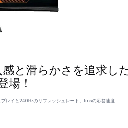
ら没入感と滑らかさを追求
が登場！
ィスプレイと240Hzのリフレッシュレート、1msの応答速度…