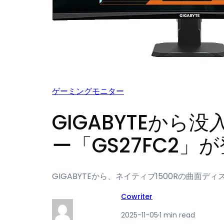
ゲーミングモニター
GIGABYTEか
ー「GS27FC2」
GIGABYTEから、ネイティブ1500Rの曲面デ
Cowriter
2025-11-05
·
1 min read