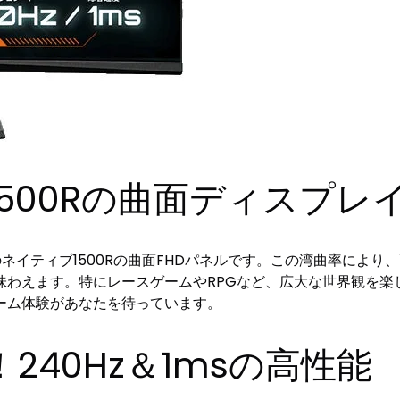
500Rの曲面ディスプレ
は、そのネイティブ1500Rの曲面FHDパネルです。この湾曲率に
味わえます。特にレースゲームやRPGなど、広大な世界観を楽
ーム体験があなたを待っています。
240Hz＆1msの高性能