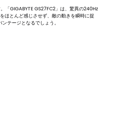
ABYTE GS27FC2」は、驚異の240Hz
像感をほとんど感じさせず、敵の動きを瞬時に捉
バンテージとなるでしょう。