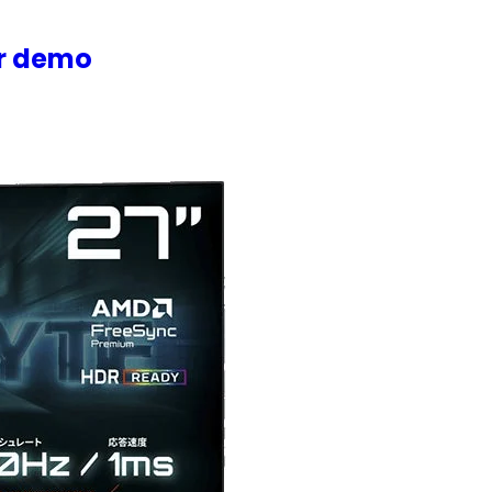
or demo