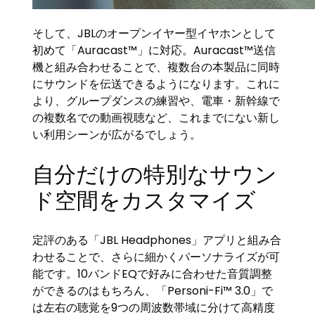
そして、JBLのオープンイヤー型イヤホンとして
初めて「Auracast™」に対応。Auracast™送信
機と組み合わせることで、複数台の本製品に同時
にサウンドを伝送できるようになります。これに
より、グループダンスの練習や、電車・新幹線で
の複数名での動画視聴など、これまでにない新し
い利用シーンが広がるでしょう。
自分だけの特別なサウン
ド空間をカスタマイズ
定評のある「JBL Headphones」アプリと組み合
わせることで、さらに細かくパーソナライズが可
能です。10バンドEQで好みに合わせた音質調整
ができるのはもちろん、「Personi-Fi™ 3.0」で
は左右の聴覚を9つの周波数帯域に分けて高精度