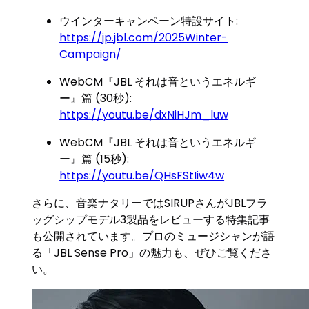
ウインターキャンペーン特設サイト:
https://jp.jbl.com/2025Winter-
Campaign/
WebCM『JBL それは音というエネルギ
ー』篇 (30秒):
https://youtu.be/dxNiHJm_luw
WebCM『JBL それは音というエネルギ
ー』篇 (15秒):
https://youtu.be/QHsFStIiw4w
さらに、音楽ナタリーではSIRUPさんがJBLフラ
ッグシップモデル3製品をレビューする特集記事
も公開されています。プロのミュージシャンが語
る「JBL Sense Pro」の魅力も、ぜひご覧くださ
い。