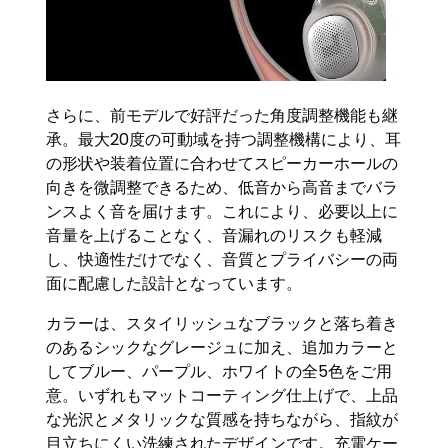
さらに、前モデルで好評だった角度調整機能も継
承。最大20度の可動域を持つ調整機構により、耳
の形状や装着位置に合わせてスピーカーホールの
向きを微調整できるため、低音から高音までバラ
ンスよく音を届けます。これにより、必要以上に
音量を上げることなく、音漏れのリスクも軽減
し、快適性だけでなく、音質とプライバシーの両
面に配慮した設計となっています。
カラーは、スタイリッシュなブラックと落ち着き
のあるシックなグレージュに加え、追加カラーと
してブルー、パープル、ホワイトの全5色をご用
意。いずれもマットコーティング仕上げで、上品
な光沢とメタリックな質感を持ちながら、指紋が
目立ちにくい洗練されたデザインです。充電ケー