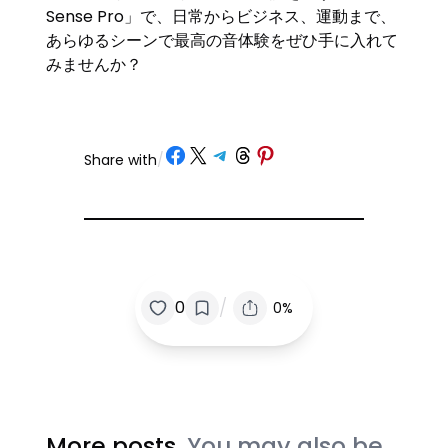
Sense Pro」で、日常からビジネス、運動まで、
あらゆるシーンで最高の音体験をぜひ手に入れて
みませんか？
Share on Facebook
Share on X
Share on Telegram
Share on Threads
Share on Pinterest
Share with
/
/
0
0%
More posts.
You may also be