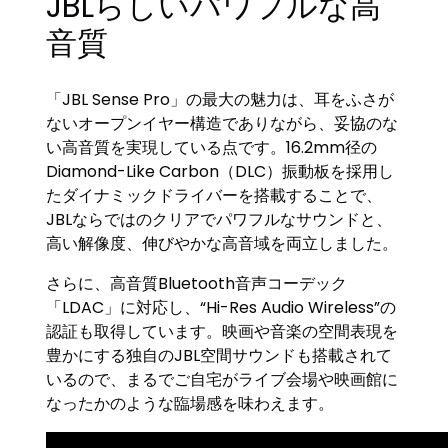
JBLらしいパワフルな高
音質
「JBL Sense Pro」の最大の魅力は、耳をふさが
ないオープンイヤー構造でありながら、妥協のな
い高音質を実現している点です。16.2mm径の
Diamond-Like Carbon（DLC）振動板を採用し
たダイナミックドライバーを搭載することで、
JBLならではのクリアでパワフルなサウンドと、
高い解像度、伸びやかな高音域を両立しました。
さらに、高音質Bluetooth音声コーデック
「LDAC」に対応し、“Hi-Res Audio Wireless”の
認証も取得しています。映画や音楽の空間表現を
豊かにする独自のJBL空間サウンドも搭載されて
いるので、まるでご自宅がライブ会場や映画館に
なったかのような臨場感を味わえます。