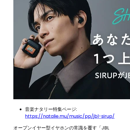
音楽ナタリー特集ページ:
https://natalie.mu/music/pp/jbl-sirup/
オープンイヤー型イヤホンの常識を覆す「JBL