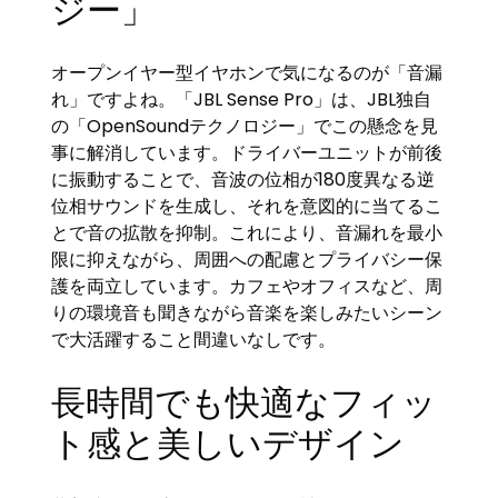
ジー」
オープンイヤー型イヤホンで気になるのが「音漏
れ」ですよね。「JBL Sense Pro」は、JBL独自
の「OpenSoundテクノロジー」でこの懸念を見
事に解消しています。ドライバーユニットが前後
に振動することで、音波の位相が180度異なる逆
位相サウンドを生成し、それを意図的に当てるこ
とで音の拡散を抑制。これにより、音漏れを最小
限に抑えながら、周囲への配慮とプライバシー保
護を両立しています。カフェやオフィスなど、周
りの環境音も聞きながら音楽を楽しみたいシーン
で大活躍すること間違いなしです。
長時間でも快適なフィッ
ト感と美しいデザイン