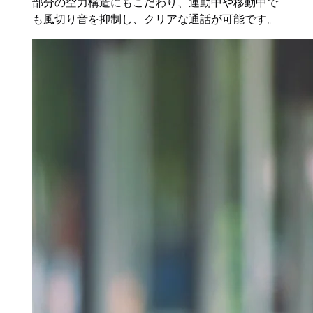
部分の空力構造にもこだわり、運動中や移動中で
も風切り音を抑制し、クリアな通話が可能です。