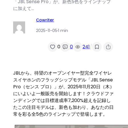
「JBL Sense Pro」が、新色5色をラインナップ
に加えて…
Cowriter
2025-11-05
·
1 min
/
0
0
241
JBLから、待望のオープンイヤー型完全ワイヤレ
スイヤホンのフラッグシップモデル「JBL Sense
Pro（センス プロ）」が、2025年11月20日（木）
にいよいよ一般販売を開始します！クラウドファ
ンディングでは目標達成率7,200%超えを記録し
たこの注目モデルは、新色も加わり、あなたの日
常を彩る全5色のラインナップで登場します。