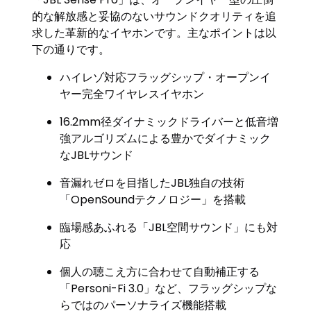
的な解放感と妥協のないサウンドクオリティを追
求した革新的なイヤホンです。主なポイントは以
下の通りです。
ハイレゾ対応フラッグシップ・オープンイ
ヤー完全ワイヤレスイヤホン
16.2mm径ダイナミックドライバーと低音増
強アルゴリズムによる豊かでダイナミック
なJBLサウンド
音漏れゼロを目指したJBL独自の技術
「OpenSoundテクノロジー」を搭載
臨場感あふれる「JBL空間サウンド」にも対
応
個人の聴こえ方に合わせて自動補正する
「Personi-Fi 3.0」など、フラッグシップな
らではのパーソナライズ機能搭載