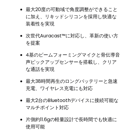
最大20度の可動域で角度調整ができること
に加え、リキッドシリコンを採用し快適な
装着性を実現
次世代Auracast™に対応し、革新の使い方
を提案
4基のビームフォーミングマイクと骨伝導音
声ピックアップセンサーを搭載し、クリア
な通話を実現
最大38時間再生のロングバッテリーと急速
充電、ワイヤレス充電にも対応
最大2台のBluetoothデバイスに接続可能な
マルチポイント対応
片側約11.6gの軽量設計で長時間でも快適に
使用可能