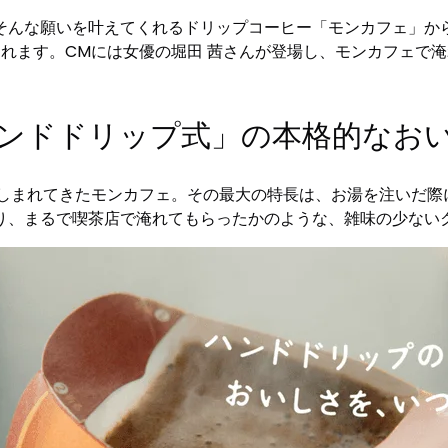
そんな願いを叶えてくれるドリップコーヒー「モンカフェ」から
開始されます。CMには女優の堀田 茜さんが登場し、モンカフェ
ンドドリップ式」の本格的なお
親しまれてきたモンカフェ。その最大の特長は、お湯を注いだ
り、まるで喫茶店で淹れてもらったかのような、雑味の少ない