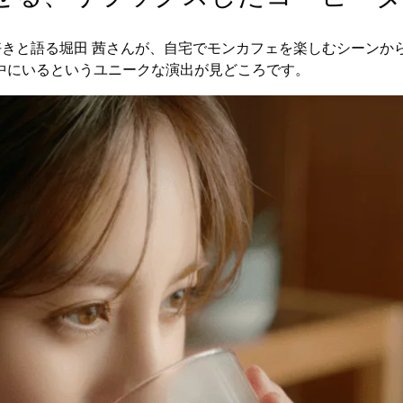
好きと語る堀田 茜さんが、自宅でモンカフェを楽しむシーンか
中にいるというユニークな演出が見どころです。