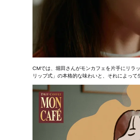
CMでは、堀田さんがモンカフェを片手にリラ
リップ式」の本格的な味わいと、それによって