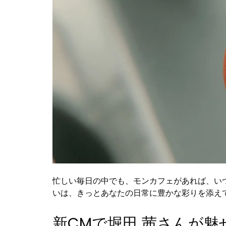
忙しい毎日の中でも、モンカフェがあれば、い
いは、きっとあなたの日常に豊かな彩りを添え
新CMで堀田 茜さんが