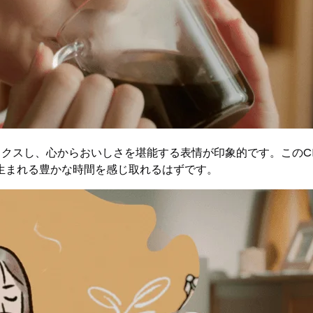
ックスし、心からおいしさを堪能する表情が印象的です。このC
生まれる豊かな時間を感じ取れるはずです。