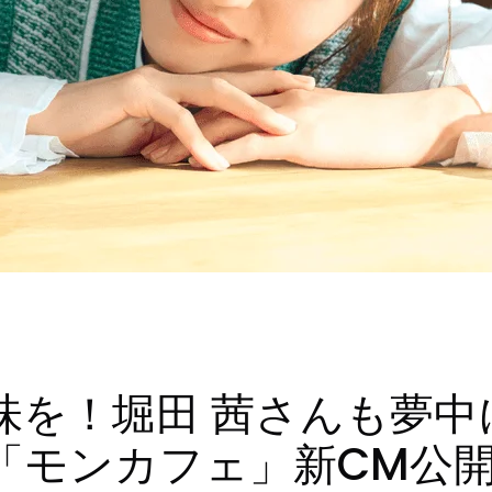
味を！堀田 茜さんも夢中
「モンカフェ」新CM公