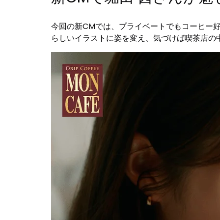
今回の新CMでは、プライベートでもコーヒー
らしいイラストに姿を変え、気づけば喫茶店の