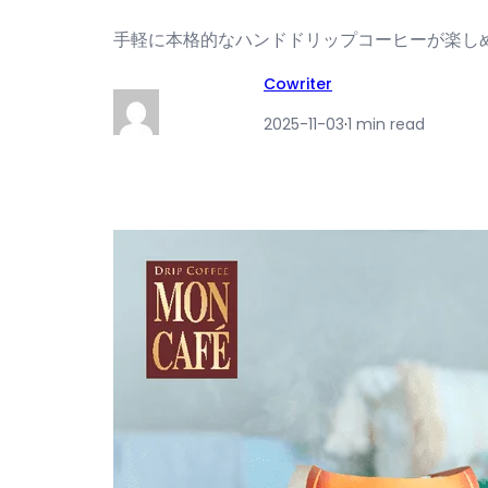
手軽に本格的なハンドドリップコーヒーが楽しめ
Cowriter
2025-11-03
·
1 min read