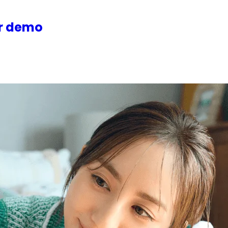
or demo