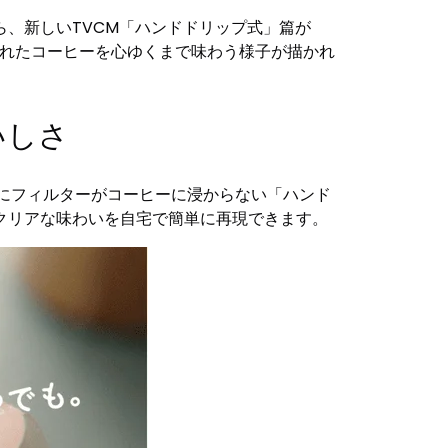
、新しいTVCM「ハンドドリップ式」篇が
で淹れたコーヒーを心ゆくまで味わう様子が描かれ
いしさ
際にフィルターがコーヒーに浸からない「ハンド
クリアな味わいを自宅で簡単に再現できます。