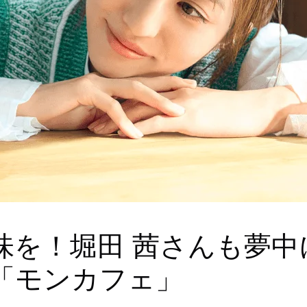
味を！堀田 茜さんも夢中
「モンカフェ」