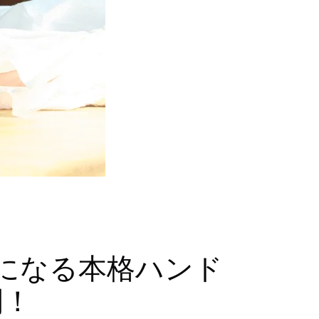
になる本格ハンド
開！